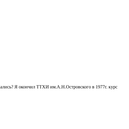
кались? Я окончил ТТХИ им.А.Н.Островского в 1977г. курс