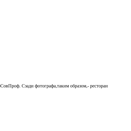
УзСовПроф. Сзади фотографа,таким образом,- ресторан