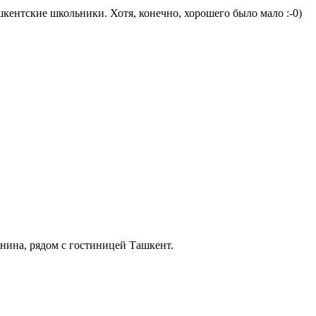
шкентские школьники. Хотя, конечно, хорошего было мало :-0)
енина, рядом с гостиницей Ташкент.