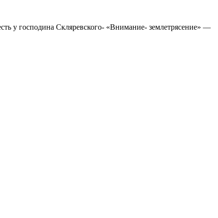
есть у господина Скляревского- «Внимание- землетрясение» —