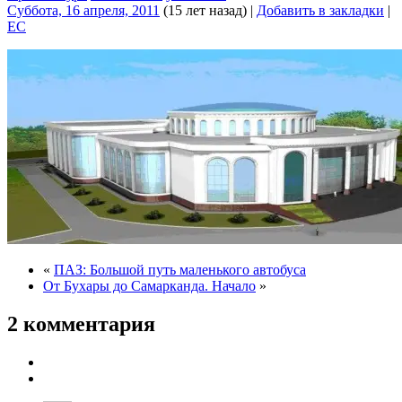
Суббота, 16 апреля, 2011
(15 лет назад)
|
Добавить в закладки
|
EC
«
ПАЗ: Большой путь маленького автобуса
От Бухары до Самарканда. Начало
»
2 комментария