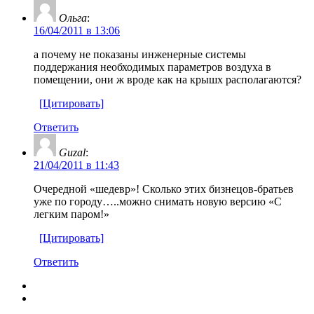
Ольга
:
16/04/2011 в 13:06
а почему не показаны инженерные системы
поддержания необходимых параметров воздуха в
помещении, они ж вроде как на крышх располагаются?
[Цитировать]
Ответить
Guzal
:
21/04/2011 в 11:43
Очередной «шедевр»! Сколько этих бизнецов-братьев
уже по городу…..можно снимать новую версию «С
легким паром!»
[Цитировать]
Ответить