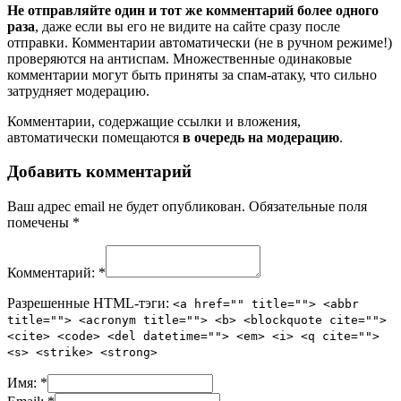
Не отправляйте один и тот же комментарий более одного
раза
, даже если вы его не видите на сайте сразу после
отправки. Комментарии автоматически (не в ручном режиме!)
проверяются на антиспам. Множественные одинаковые
комментарии могут быть приняты за спам-атаку, что сильно
затрудняет модерацию.
Комментарии, содержащие ссылки и вложения,
автоматически помещаются
в очередь на модерацию
.
Добавить комментарий
Ваш адрес email не будет опубликован.
Обязательные поля
помечены
*
Комментарий:
*
Разрешенные HTML-тэги:
<a href="" title=""> <abbr
title=""> <acronym title=""> <b> <blockquote cite="">
<cite> <code> <del datetime=""> <em> <i> <q cite="">
<s> <strike> <strong>
Имя:
*