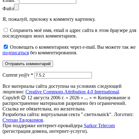
Email:
*
Файл
Я, пожалуй, приложу к комменту картинку.
Сохранить моё имя, email и адрес сайта в этом браузере для
последующих моих комментариев.
Оповещать о комментариях через e-mail. Вы можете так же
подписаться
без комментирования.
Current ye@r
*
Все материалы сайта доступны на условиях следующей
лицензии:
Creative Commons Attribution 4.0 International
.
Copyleft 😉 12 августа 2006 г. » 2026 » ... » ∞ Копирование и
распространение материалов разрешено без ограничений.
Ссылка не обязательна, но желательна.
Разработка сайта: виртуальная секта ".светильnick". Логотип:
Степан Евдокимов
.
При поддержке интернет-провайдера
Sarkor Telecom
(регистрация домена, интернет-услуги).