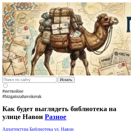
Искать
#нетвойне
#bizgatozahavokerak
Как будет выглядеть библиотека на
улице Навои
Разное
Архитектура
Библиотека
ул. Навои