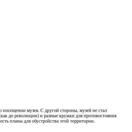
о посещении музея. С другой стороны, музей не стал
(как до революции) и разные кружки для противостояния
есть планы для обустройства этой территории.