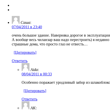
Cаша
:
07/04/2011 в 23:40
очень большое здание. Наверняка дорогое в эксплуатаци
А вообще весь чиланзар ваш надо перестроить) я недавно 
страшные дома, что просто глаз не отвесть…
[Цитировать]
Ответить
Aida
:
08/04/2011 в 00:33
Особенно поражает уродливый забор из шлакоблоко
[Цитировать]
Ответить
AK
: