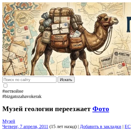
Искать
#нетвойне
#bizgatozahavokerak
Музей геологии переезжает
Фото
Музей
Четверг, 7 апреля, 2011
(15 лет назад)
|
Добавить в закладки
|
EC