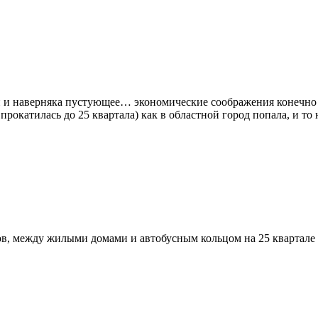
и и наверняка пустующее… экономические соображения конечно 
прокатилась до 25 квартала) как в областной город попала, и то
в, между жилыми домами и автобусным кольцом на 25 квартале