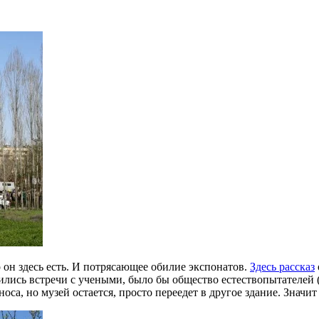
о он здесь есть. И потрясающее обилие экспонатов.
Здесь рассказ
ились встречи с учеными, было бы общество естествопытателей 
, но музей остается, просто переедет в другое здание. Значит 