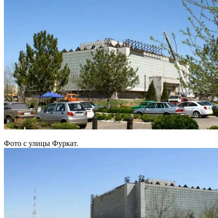
Фото с улицы Фуркат.