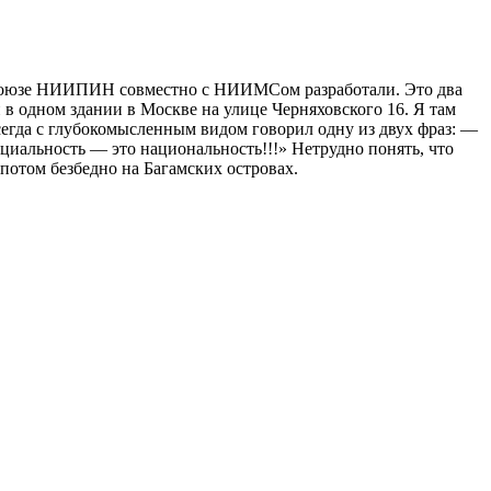
и Союзе НИИПИН совместно с НИИМСом разработали. Это два
в одном здании в Москве на улице Черняховского 16. Я там
всегда с глубокомысленным видом говорил одну из двух фраз: —
циальность — это национальность!!!» Нетрудно понять, что
потом безбедно на Багамских островах.