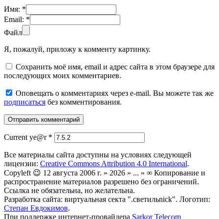
Имя:
*
Email:
*
Файл
Я, пожалуй, приложу к комменту картинку.
Сохранить моё имя, email и адрес сайта в этом браузере для
последующих моих комментариев.
Оповещать о комментариях через e-mail. Вы можете так же
подписаться
без комментирования.
Current ye@r
*
Все материалы сайта доступны на условиях следующей
лицензии:
Creative Commons Attribution 4.0 International
.
Copyleft 😉 12 августа 2006 г. » 2026 » ... » ∞ Копирование и
распространение материалов разрешено без ограничений.
Ссылка не обязательна, но желательна.
Разработка сайта: виртуальная секта ".светильnick". Логотип:
Степан Евдокимов
.
При поддержке интернет-провайдера
Sarkor Telecom