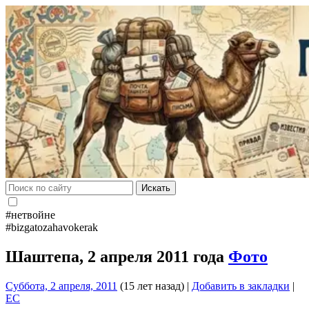
Искать
#нетвойне
#bizgatozahavokerak
Шаштепа, 2 апреля 2011 года
Фото
Суббота, 2 апреля, 2011
(15 лет назад)
|
Добавить в закладки
|
EC