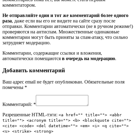
комментатором.
Не отправляйте один и тот же комментарий более одного
раза
, даже если вы его не видите на сайте сразу после
отправки. Комментарии автоматически (не в ручном режиме!)
проверяются на антиспам. Множественные одинаковые
комментарии могут быть приняты за спам-атаку, что сильно
затрудняет модерацию.
Комментарии, содержащие ссылки и вложения,
автоматически помещаются
в очередь на модерацию
.
Добавить комментарий
Ваш адрес email не будет опубликован.
Обязательные поля
помечены
*
Комментарий:
*
Разрешенные HTML-тэги:
<a href="" title=""> <abbr
title=""> <acronym title=""> <b> <blockquote cite="">
<cite> <code> <del datetime=""> <em> <i> <q cite="">
<s> <strike> <strong>