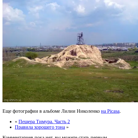
Еще фотографии в альбоме Лилии Николенко
на Picasa
.
«
Пещера Тимура. Часть 2
Правила хорошего тона
»
Комментариев пока нет, вы можете стать первым