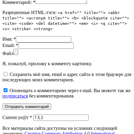
Комментарий:
*
Разрешенные HTML-тэги:
<a href="" title=""> <abbr
title=""> <acronym title=""> <b> <blockquote cite="">
<cite> <code> <del datetime=""> <em> <i> <q cite="">
<s> <strike> <strong>
Имя:
*
Email:
*
Файл
Я, пожалуй, приложу к комменту картинку.
Сохранить моё имя, email и адрес сайта в этом браузере для
последующих моих комментариев.
Оповещать о комментариях через e-mail. Вы можете так же
подписаться
без комментирования.
Current ye@r
*
Все материалы сайта доступны на условиях следующей
лицензии:
Creative Commons Attribution 4.0 International
.