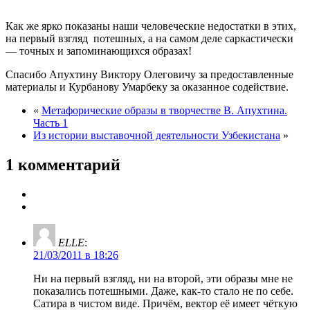
Как же ярко показаны наши человеческие недостатки в этих,
на первый взгляд потешных, а на самом деле саркастически
— точных и запоминающихся образах!
Спасибо Апухтину Виктору Олеговичу за предоставленные
материалы и Курбанову Умарбеку за оказанное содействие.
«
Метафорические образы в творчестве В. Апухтина.
Часть 1
Из истории выставочной деятельности Узбекистана
»
1 комментарий
ELLE
:
21/03/2011 в 18:26
Ни на первый взгляд, ни на второй, эти образы мне не
показались потешными. Даже, как-то стало не по себе.
Сатира в чистом виде. Причём, вектор её имеет чёткую