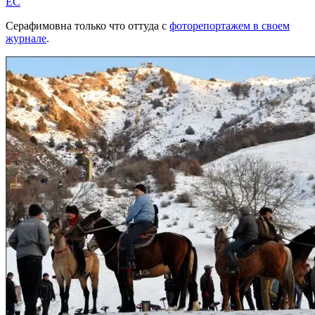
EC
Серафимовна только что оттуда с
фоторепортажем в своем
журнале
.