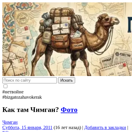
Искать
#нетвойне
#bizgatozahavokerak
Как там Чимган?
Фото
Чимган
Суббота, 15 января, 2011
(16 лет назад)
|
Добавить в закладки
|