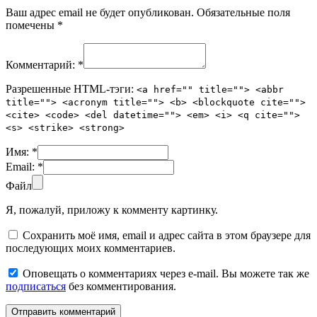
Ваш адрес email не будет опубликован.
Обязательные поля
помечены
*
Комментарий:
*
Разрешенные HTML-тэги:
<a href="" title=""> <abbr
title=""> <acronym title=""> <b> <blockquote cite="">
<cite> <code> <del datetime=""> <em> <i> <q cite="">
<s> <strike> <strong>
Имя:
*
Email:
*
Файл
Я, пожалуй, приложу к комменту картинку.
Сохранить моё имя, email и адрес сайта в этом браузере для
последующих моих комментариев.
Оповещать о комментариях через e-mail. Вы можете так же
подписаться
без комментирования.