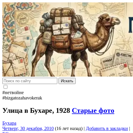
Искать
#нетвойне
#bizgatozahavokerak
Улица в Бухаре, 1928
Старые фото
Бухара
Четверг, 30 декабря, 2010
(16 лет назад)
|
Добавить в закладки
|