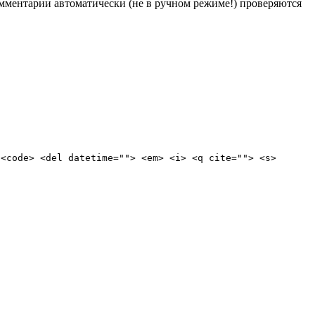
Комментарии автоматически (не в ручном режиме!) проверяются
 <code> <del datetime=""> <em> <i> <q cite=""> <s>