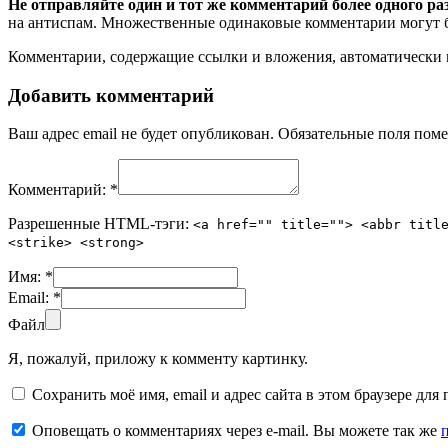
Не отправляйте один и тот же комментарий более одного ра
на антиспам. Множественные одинаковые комментарии могут бы
Комментарии, содержащие ссылки и вложения, автоматическ
Добавить комментарий
Ваш адрес email не будет опубликован.
Обязательные поля пом
Комментарий:
*
Разрешенные HTML-тэги:
<a href="" title=""> <abbr titl
<strike> <strong>
Имя:
*
Email:
*
Файл
Я, пожалуй, приложу к комменту картинку.
Сохранить моё имя, email и адрес сайта в этом браузере д
Оповещать о комментариях через e-mail. Вы можете так же