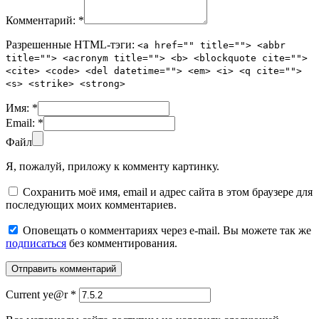
Комментарий:
*
Разрешенные HTML-тэги:
<a href="" title=""> <abbr
title=""> <acronym title=""> <b> <blockquote cite="">
<cite> <code> <del datetime=""> <em> <i> <q cite="">
<s> <strike> <strong>
Имя:
*
Email:
*
Файл
Я, пожалуй, приложу к комменту картинку.
Сохранить моё имя, email и адрес сайта в этом браузере для
последующих моих комментариев.
Оповещать о комментариях через e-mail. Вы можете так же
подписаться
без комментирования.
Current ye@r
*