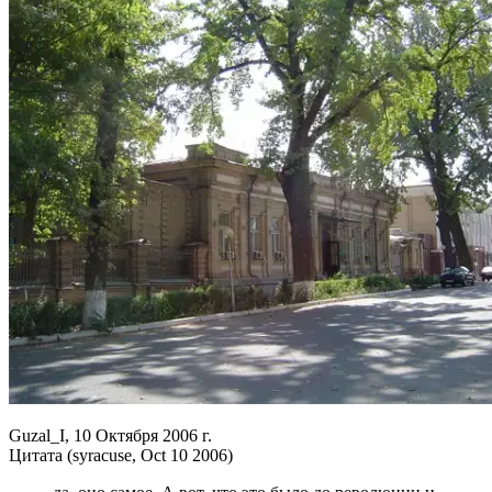
Guzal_I, 10 Октября 2006 г.
Цитата (syracuse, Oct 10 2006)