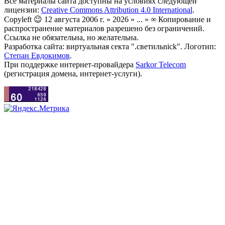
Все материалы сайта доступны на условиях следующей
лицензии:
Creative Commons Attribution 4.0 International
.
Copyleft 😉 12 августа 2006 г. » 2026 » ... » ∞ Копирование и
распространение материалов разрешено без ограничений.
Ссылка не обязательна, но желательна.
Разработка сайта: виртуальная секта ".светильnick". Логотип:
Степан Евдокимов
.
При поддержке интернет-провайдера
Sarkor Telecom
(регистрация домена, интернет-услуги).