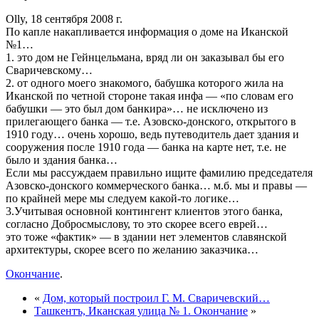
Olly, 18 сентября 2008 г.
По капле накапливается информация о доме на Иканской
№1…
1. это дом не Гейнцельмана, вряд ли он заказывал бы его
Сваричевскому…
2. от одного моего знакомого, бабушка которого жила на
Иканской по четной стороне такая инфа — «по словам его
бабушки — это был дом банкира»… не исключено из
прилегающего банка — т.е. Азовско-донского, открытого в
1910 году… очень хорошо, ведь путеводитель дает здания и
сооружения после 1910 года — банка на карте нет, т.е. не
было и здания банка…
Если мы рассуждаем правильно ищите фамилию председателя
Азовско-донского коммерческого банка… м.б. мы и правы —
по крайней мере мы следуем какой-то логике…
3.Учитывая основной контингент клиентов этого банка,
согласно Добросмыслову, то это скорее всего еврей…
это тоже «фактик» — в здании нет элементов славянской
архитектуры, скорее всего по желанию заказчика…
Окончание
.
«
Дом, который построил Г. М. Сваричевский…
Ташкентъ, Иканская улица № 1. Окончание
»