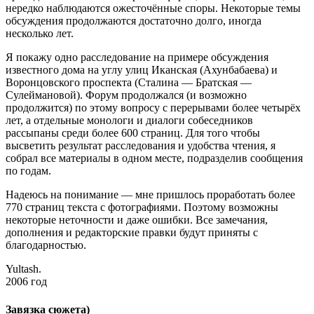
нередко наблюдаются ожесточённые споры. Некоторые темы
обсуждения продолжаются достаточно долго, иногда
несколько лет.
Я покажу одно расследование на примере обсуждения
известного дома на углу улиц Иканская (Ахунбабаева) и
Воронцовского проспекта (Сталина — Братская —
Сулеймановой). Форум продолжался (и возможно
продолжится) по этому вопросу с перерывами более четырёх
лет, а отдельные монологи и диалоги собеседников
рассыпаны среди более 600 страниц. Для того чтобы
высветить результат расследования и удобства чтения, я
собрал все материалы в одном месте, подразделив сообщения
по годам.
Надеюсь на понимание — мне пришлось проработать более
770 страниц текста с фотографиями. Поэтому возможны
некоторые неточности и даже ошибки. Все замечания,
дополнения и редакторские правки будут приняты с
благодарностью.
Yultash.
2006 год
Завязка сюжета)