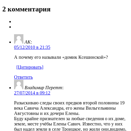
2 комментария
AK
:
05/12/2010 в 21:35
А почему его называли «домик Ксешинской»?
[Цитировать]
Ответить
Владимир Перетт
:
27/07/2014 в 09:12
Разыскиваю следы своих предков второй половины 19
века Савича Александра, его жены Вильгельмины
Августовны и их дочери Елены.
Буду крайне признателен за любые сведения о их доме,
земле, месте учёбы Елены Савич. Известно, что у них
был надел земли в селе Троицкое, но жили они,видимо,