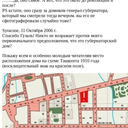
……..да, оно самое. А вот, что это было до революции и
после?
PS кстати, оно сразу за домиком генерал-губернатора,
который мы смотрели тогда вечером. вы его не
сфотографировали случайно тоже?
Syracuse, 11 Октября 2006 г.
Спасибо Гузаль! Никто не возражает против моего
первоначального предположения, что это губернаторский
дом?
Покажу всем и особенно молодым читателям место
расположения дома на схеме Ташкента 1910 года
(восклицательный знак на красном поле).