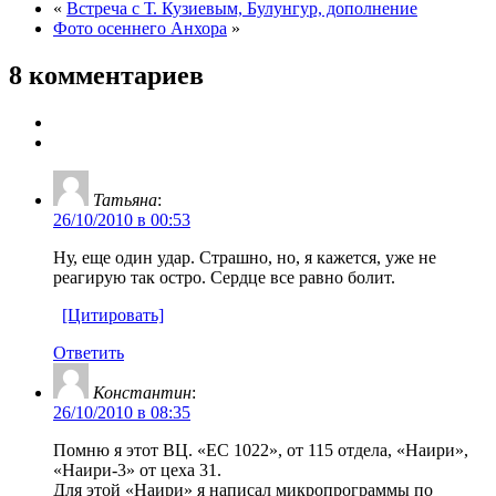
«
Встреча с Т. Кузиевым, Булунгур, дополнение
Фото осеннего Анхора
»
8 комментариев
Татьяна
:
26/10/2010 в 00:53
Ну, еще один удар. Страшно, но, я кажется, уже не
реагирую так остро. Сердце все равно болит.
[Цитировать]
Ответить
Константин
:
26/10/2010 в 08:35
Помню я этот ВЦ. «ЕС 1022», от 115 отдела, «Наири»,
«Наири-3» от цеха 31.
Для этой «Наири» я написал микропрограммы по