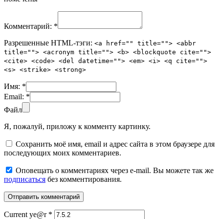
Комментарий:
*
Разрешенные HTML-тэги:
<a href="" title=""> <abbr
title=""> <acronym title=""> <b> <blockquote cite="">
<cite> <code> <del datetime=""> <em> <i> <q cite="">
<s> <strike> <strong>
Имя:
*
Email:
*
Файл
Я, пожалуй, приложу к комменту картинку.
Сохранить моё имя, email и адрес сайта в этом браузере для
последующих моих комментариев.
Оповещать о комментариях через e-mail. Вы можете так же
подписаться
без комментирования.
Current ye@r
*