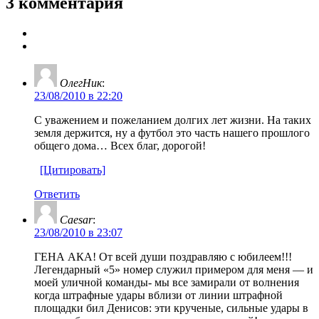
3 комментария
ОлегНик
:
23/08/2010 в 22:20
С уважением и пожеланием долгих лет жизни. На таких
земля держится, ну а футбол это часть нашего прошлого
общего дома… Всех благ, дорогой!
[Цитировать]
Ответить
Caesar
:
23/08/2010 в 23:07
ГЕНА АКА! От всей души поздравляю с юбилеем!!!
Легендарный «5» номер служил примером для меня — и
моей уличной команды- мы все замирали от волнения
когда штрафные удары вблизи от линии штрафной
площадки бил Денисов: эти крученые, сильные удары в