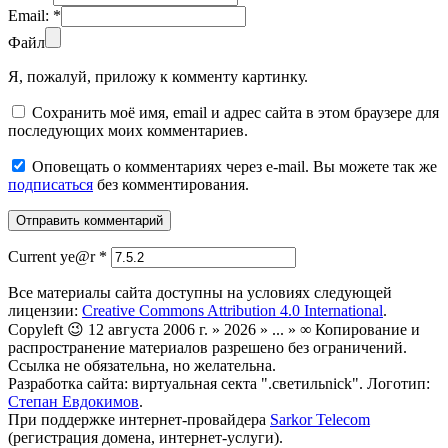
Email:
*
Файл
Я, пожалуй, приложу к комменту картинку.
Сохранить моё имя, email и адрес сайта в этом браузере для
последующих моих комментариев.
Оповещать о комментариях через e-mail. Вы можете так же
подписаться
без комментирования.
Current ye@r
*
Все материалы сайта доступны на условиях следующей
лицензии:
Creative Commons Attribution 4.0 International
.
Copyleft 😉 12 августа 2006 г. » 2026 » ... » ∞ Копирование и
распространение материалов разрешено без ограничений.
Ссылка не обязательна, но желательна.
Разработка сайта: виртуальная секта ".светильnick". Логотип:
Степан Евдокимов
.
При поддержке интернет-провайдера
Sarkor Telecom
(регистрация домена, интернет-услуги).