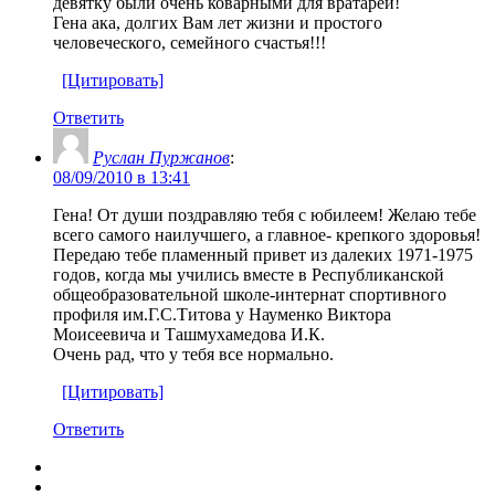
девятку были очень коварными для вратарей!
Гена ака, долгих Вам лет жизни и простого
человеческого, семейного счастья!!!
[Цитировать]
Ответить
Руслан Пуржанов
:
08/09/2010 в 13:41
Гена! От души поздравляю тебя с юбилеем! Желаю тебе
всего самого наилучшего, а главное- крепкого здоровья!
Передаю тебе пламенный привет из далеких 1971-1975
годов, когда мы учились вместе в Республиканской
общеобразовательной школе-интернат спортивного
профиля им.Г.С.Титова у Науменко Виктора
Моисеевича и Ташмухамедова И.К.
Очень рад, что у тебя все нормально.
[Цитировать]
Ответить