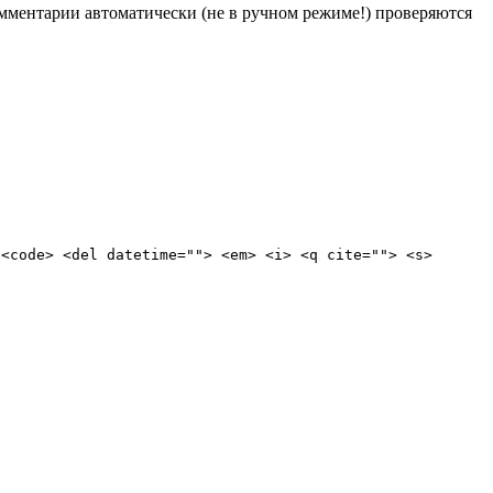
Комментарии автоматически (не в ручном режиме!) проверяются
 <code> <del datetime=""> <em> <i> <q cite=""> <s>