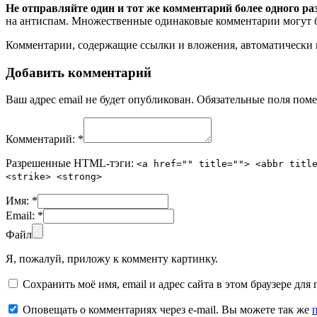
Не отправляйте один и тот же комментарий более одного ра
на антиспам. Множественные одинаковые комментарии могут бы
Комментарии, содержащие ссылки и вложения, автоматическ
Добавить комментарий
Ваш адрес email не будет опубликован.
Обязательные поля пом
Комментарий:
*
Разрешенные HTML-тэги:
<a href="" title=""> <abbr titl
<strike> <strong>
Имя:
*
Email:
*
Файл
Я, пожалуй, приложу к комменту картинку.
Сохранить моё имя, email и адрес сайта в этом браузере д
Оповещать о комментариях через e-mail. Вы можете так же