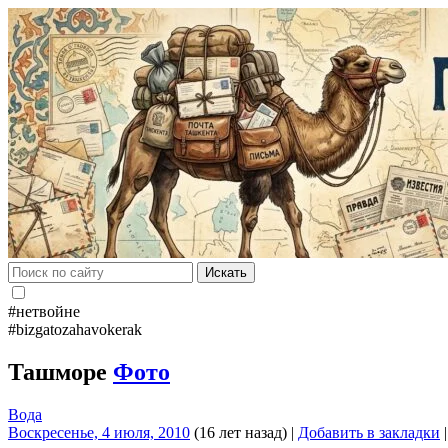
Искать
#нетвойне
#bizgatozahavokerak
Ташморе
Фото
Вода
Воскресенье, 4 июля, 2010
(16 лет назад)
|
Добавить в закладки