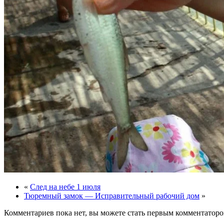
«
След на небе 1 июля
Тюремный замок — Исправительный рабочий дом
»
Комментариев пока нет, вы можете стать первым комментаторо