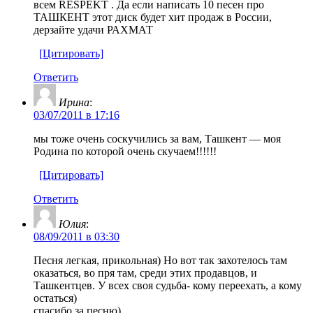
всем RESPEKT . Да если написать 10 песен про
ТАШКЕНТ этот диск будет хит продаж в России,
дерзайте удачи РАХМАТ
[Цитировать]
Ответить
Ирина
:
03/07/2011 в 17:16
мы тоже очень соскучились за вам, Ташкент — моя
Родина по которой очень скучаем!!!!!!
[Цитировать]
Ответить
Юлия
:
08/09/2011 в 03:30
Песня легкая, прикольная) Но вот так захотелось там
оказаться, во пря там, среди этих продавцов, и
Ташкентцев. У всех своя судьба- кому переехать, а кому
остаться)
спасибо за песню)