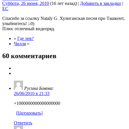
Суббота, 26 июня, 2010
(16 лет назад)
|
Добавить в закладки
|
EC
Спасибо за ссылку Nataly G. Хулиганская песня про Ташкент,
улыбнитесь! :-0)
Плюс отличный видеоряд.
«
Где лев?
Чилля
»
60 комментариев
Русина Бокова
:
26/06/2010 в 21:33
+1000000000000000000
[Цитировать]
Ответить