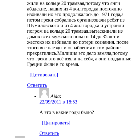
жили на кольце 20 трамвая,потому что янги-
абадские, наших из 4 жилгородка постоянно
избивали но это продолжалось до 1971 года,а
потом греки собрались организовали ребят из
Шумиловского и из 4 жилгородка и устроили
погром на кольце 20 трамвая,вытаскивали из
домов всех мужского пола от 14 до 35 лет и
жестоко их избивали до потери сознания, после
этого все наезды и ограбления в том районе
прекратились.Милиция это дело замяла,потому
что греки это всё взяли на себя, а они подданные
Греции были в то время.
[Цитировать]
Ответить
Aida
:
22/09/2011 в 18:53
А это в какие годы было?
[Цитировать]
Ответить