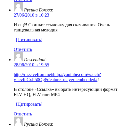
Русина Бокова
:
27/06/2010 в 10:23
И ещё! Скиньте ссылочку для скачивания. Очень
танцевальная мелодия.
[Цитировать]
Ответить
Descendant
:
28/06/2010 в 19:55
http://ru.savefrom.net/http://youtube.com/watch?
v=evfnCxP50Og&feature=player_embedded#
!
В столбце «Ссылка» выбрать интересующий формат
FLV HQ, FLV или MP4
[Цитировать]
Ответить
Русина Бокова
: