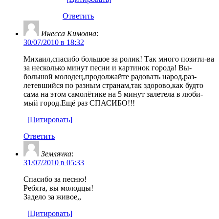
Ответить
Инесса Кимовна
:
30/07/2010 в 18:32
Михаил,спасибо большое за ролик! Так много позити-ва
за несколько минут песни и картинок города! Вы-
большой молодец,продолжайте радовать народ,раз-
летевшийся по разным странам,так здорово,как будто
сама на этом самолётике на 5 минут залетела в люби-
мый город.Ещё раз СПАСИБО!!!
[Цитировать]
Ответить
Землячка
:
31/07/2010 в 05:33
Спасибо за песню!
Ребята, вы молодцы!
Задело за живое,,
[Цитировать]