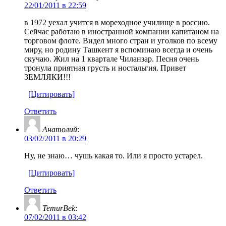
22/01/2011 в 22:59
в 1972 уехал учится в мореходное училище в россию.
Сейчас работаю в иностранной компании капитаном на
торговом флоте. Видел много стран и уголков по всему
миру, но родину Ташкент я вспоминаю всегда и очень
скучаю. Жил на 1 квартале Чиланзар. Песня очень
тронула приятная грусть и ностальгия. Привет
ЗЕМЛЯКИ!!!
[Цитировать]
Ответить
Анатолий
:
03/02/2011 в 20:29
Ну, не знаю… чушь какая то. Или я просто устарел.
[Цитировать]
Ответить
TemurBek
:
07/02/2011 в 03:42