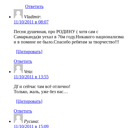
Ответить
Vladimir
:
11/10/2011 в 08:07
Песня душевная, про РОДИНУ ( хотя сам с
Самарканда)и уехал в 76м году.Никакого национализма
и в помине не было.Спасибо ребятам за творчество!!!
[Цитировать]
Ответить
Veta
:
11/10/2011 в 13:55
Дf и сейчас там всё отлично!
Только, жаль, уже без нас…
[Цитировать]
Ответить
Русина
:
11/10/2011 в 15:09