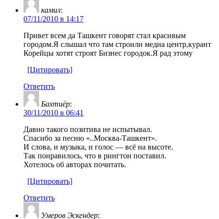
камил
:
07/11/2010 в 14:17
Привет всем да Ташкент говорят стал красивым
городом.Я слышал что там строили медиа центр,курант
Корейцы хотят строят Бизнес городок.Я рад этому
[Цитировать]
Ответить
Бахтиёр
:
30/11/2010 в 06:41
Давно такого позитива не испытывал.
Спасибо за песню «..Москва-Ташкент».
И слова, и музыка, и голос — всё на высоте.
Так понравилось, что в рингтон поставил.
Хотелось об авторах почитать.
[Цитировать]
Ответить
Умеров Эскендер
: