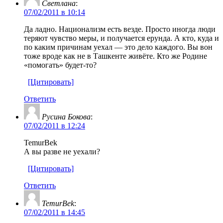
Светлана
:
07/02/2011 в 10:14
Да ладно. Национализм есть везде. Просто иногда люди
теряют чувство меры, и получается ерунда. А кто, куда и
по каким причинам уехал — это дело каждого. Вы вон
тоже вроде как не в Ташкенте живёте. Кто же Родине
«помогать» будет-то?
[Цитировать]
Ответить
Русина Бокова
:
07/02/2011 в 12:24
TemurBek
А вы разве не уехали?
[Цитировать]
Ответить
TemurBek
:
07/02/2011 в 14:45