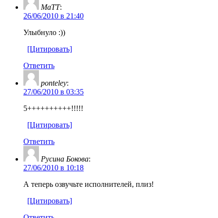
MaTT
:
26/06/2010 в 21:40
Улыбнуло :))
[Цитировать]
Ответить
ponteley
:
27/06/2010 в 03:35
5++++++++++!!!!!
[Цитировать]
Ответить
Русина Бокова
:
27/06/2010 в 10:18
А теперь озвучьте исполнителей, плиз!
[Цитировать]
Ответить