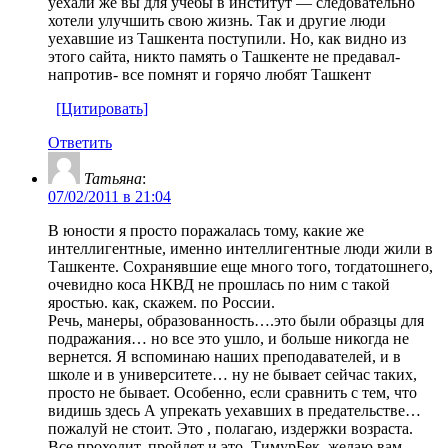
уехали же вы для учёбы в институт — следовательно
хотели улучшить свою жизнь. Так и другие люди
уехавшие из Ташкента поступили. Но, как видно из
этого сайта, никто память о Ташкенте не предавал-
напротив- все помнят и горячо любят Ташкент
[Цитировать]
Ответить
Татьяна
:
07/02/2011 в 21:04
В юности я просто поражалась тому, какие же
интеллигентные, именно интеллигентные люди жили в
Ташкенте. Сохранявшие еще много того, тогдатошнего,
очевидно коса НКВД не прошлась по ним с такой
яростью. как, скажем. по России.
Речь, манеры, образованность….это были образцы для
подражания… но все это ушло, и больше никогда не
вернется. Я вспоминаю наших преподавателей, и в
школе и в университете… ну не бывает сейчас таких,
просто не бывает. Особенно, если сравнить с тем, что
видишь здесь А упрекать уехавших в предательстве…
пожалуй не стоит. Это , полагаю, издержки возраста.
Все проходит, пройдет и это. ТимурБек, желаю вам