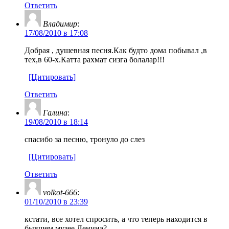
Ответить
Владимир
:
17/08/2010 в 17:08
Добрая , душевная песня.Как будто дома побывал ,в
тех,в 60-х.Катта рахмат сизга болалар!!!
[Цитировать]
Ответить
Галина
:
19/08/2010 в 18:14
спасибо за песню, тронуло до слез
[Цитировать]
Ответить
volkot-666
:
01/10/2010 в 23:39
кстати, все хотел спросить, а что теперь находится в
бывшем музее Ленина?