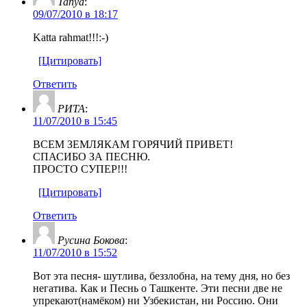
Tanya
:
09/07/2010 в 18:17
Katta rahmat!!!:-)
[Цитировать]
Ответить
РИТА
:
11/07/2010 в 15:45
ВСЕМ ЗЕМЛЯКАМ ГОРЯЧИЙ ПРИВЕТ!
СПАСИБО ЗА ПЕСНЮ.
ПРОСТО СУПЕР!!!
[Цитировать]
Ответить
Русина Бокова
:
11/07/2010 в 15:52
Вот эта песня- шутлива, беззлобна, на тему дня, но без
негатива. Как и Песнь о Ташкенте. Эти песни две не
упрекают(намёком) ни Узбекистан, ни Россию. Они