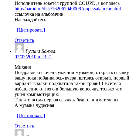
Исполнитель зовется группой COUPE ,а вот здесь
http://narod.ru/disk/16206794000/Coupe-salam.rar.html
ссылочка на альбомчик.
Наслаждайтесь.
[Цитировать]
Ответить
Русина Бокова
:
02/07/2010 в 23:21
Михаил
Поздравляю с очень удачной музыкой, открыть ссылку
вашу пока побаиваюсь- вчера пытаясь открыть первый
вариант ссылки подхватила такой троян!!! Всетело
избавление от него в большую копеечку, только что
ушёл компьютерщик!
Так что всем- первая ссылка- будьте внимательны
А музыка чудесная
[Цитировать]
Ответить