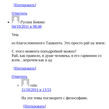
[Цитировать]
Ответить
Русина Бокова
:
04/10/2011 в 08:48
Veta
из благословенного Ташкента. Это просто рай на земле.
С этого момента поподробней можно?
Рай, как правило, в душе человека, в его гармонии со
всем…впрочем как и ад
[Цитировать]
Ответить
veta
:
11/10/2011 в 13:53
На эти темы поговорите с философами.
[Цитировать]