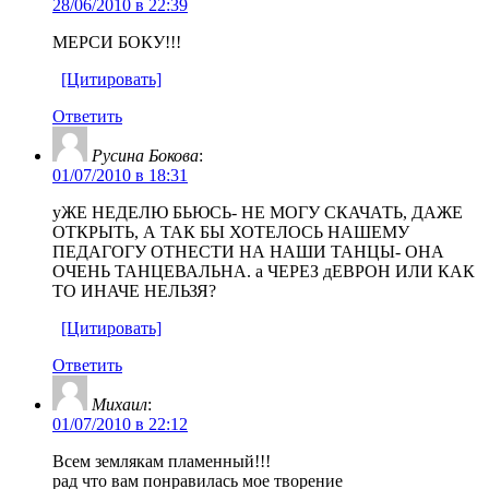
28/06/2010 в 22:39
МЕРСИ БОКУ!!!
[Цитировать]
Ответить
Русина Бокова
:
01/07/2010 в 18:31
уЖЕ НЕДЕЛЮ БЬЮСЬ- НЕ МОГУ СКАЧАТЬ, ДАЖЕ
ОТКРЫТЬ, А ТАК БЫ ХОТЕЛОСЬ НАШЕМУ
ПЕДАГОГУ ОТНЕСТИ НА НАШИ ТАНЦЫ- ОНА
ОЧЕНЬ ТАНЦЕВАЛЬНА. а ЧЕРЕЗ дЕВРОН ИЛИ КАК
ТО ИНАЧЕ НЕЛЬЗЯ?
[Цитировать]
Ответить
Михаил
:
01/07/2010 в 22:12
Всем землякам пламенный!!!
рад что вам понравилась мое творение