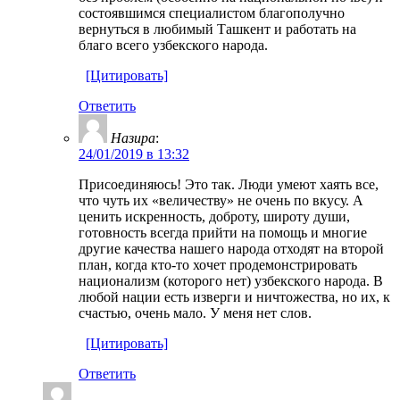
состоявшимся специалистом благополучно
вернуться в любимый Ташкент и работать на
благо всего узбекского народа.
[Цитировать]
Ответить
Назира
:
24/01/2019 в 13:32
Присоединяюсь! Это так. Люди умеют хаять все,
что чуть их «величеству» не очень по вкусу. А
ценить искренность, доброту, широту души,
готовность всегда прийти на помощь и многие
другие качества нашего народа отходят на второй
план, когда кто-то хочет продемонстрировать
национализм (которого нет) узбекского народа. В
любой нации есть изверги и ничтожества, но их, к
счастью, очень мало. У меня нет слов.
[Цитировать]
Ответить