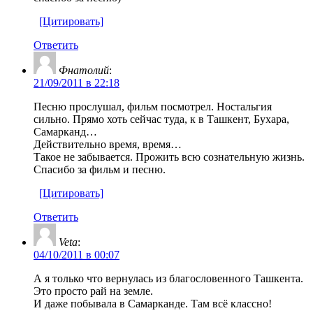
[Цитировать]
Ответить
Фнатолий
:
21/09/2011 в 22:18
Песню прослушал, фильм посмотрел. Ностальгия
сильно. Прямо хоть сейчас туда, к в Ташкент, Бухара,
Самарканд…
Действительно время, время…
Такое не забывается. Прожить всю сознательную жизнь.
Спасибо за фильм и песню.
[Цитировать]
Ответить
Veta
:
04/10/2011 в 00:07
А я только что вернулась из благословенного Ташкента.
Это просто рай на земле.
И даже побывала в Самарканде. Там всё классно!