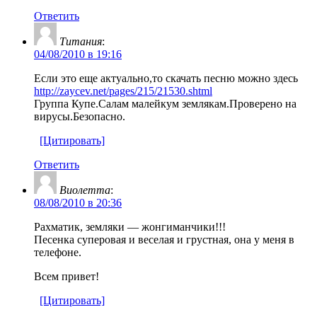
Ответить
Титания
:
04/08/2010 в 19:16
Если это еще актуально,то скачать песню можно здесь
http://zaycev.net/pages/215/21530.shtml
Группа Купе.Салам малейкум землякам.Проверено на
вирусы.Безопасно.
[Цитировать]
Ответить
Виолетта
:
08/08/2010 в 20:36
Рахматик, земляки — жонгиманчики!!!
Песенка суперовая и веселая и грустная, она у меня в
телефоне.
Всем привет!
[Цитировать]