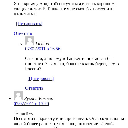
Я на время уехал,чтобы отучиться,и стать хорошим
специалистом.В Ташкенте я не смог бы поступить
в институт.
[Цитировать]
Ответить
Галина
:
07/02/2011 в 16:56
Странно, а почему в Ташкенте не смогли бы
поступить? Там что, больше взяток берут, чем в
России?
[Цитировать]
Ответить
Русина Бокова
:
07/02/2011 в 15:26
TemurBek
Песня эта на красоту и не претендует. Она расчитана на
людей более раннего, чем ваше, поколение. И ещё-