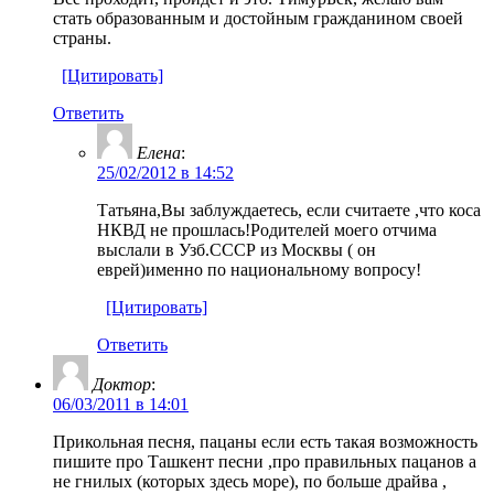
стать образованным и достойным гражданином своей
страны.
[Цитировать]
Ответить
Елена
:
25/02/2012 в 14:52
Татьяна,Вы заблуждаетесь, если считаете ,что коса
НКВД не прошлась!Родителей моего отчима
выслали в Узб.СССР из Москвы ( он
еврей)именно по национальному вопросу!
[Цитировать]
Ответить
Доктор
:
06/03/2011 в 14:01
Прикольная песня, пацаны если есть такая возможность
пишите про Ташкент песни ,про правильных пацанов а
не гнилых (которых здесь море), по больше драйва ,