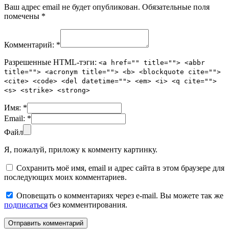
Ваш адрес email не будет опубликован.
Обязательные поля
помечены
*
Комментарий:
*
Разрешенные HTML-тэги:
<a href="" title=""> <abbr
title=""> <acronym title=""> <b> <blockquote cite="">
<cite> <code> <del datetime=""> <em> <i> <q cite="">
<s> <strike> <strong>
Имя:
*
Email:
*
Файл
Я, пожалуй, приложу к комменту картинку.
Сохранить моё имя, email и адрес сайта в этом браузере для
последующих моих комментариев.
Оповещать о комментариях через e-mail. Вы можете так же
подписаться
без комментирования.