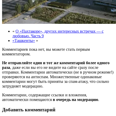
«
О «Пахтакоре», других интересных встречах — с
любовью. Часть 9
«Ташкенты»
»
Комментариев пока нет, вы можете стать первым
комментатором.
Не отправляйте один и тот же комментарий более одного
раза
, даже если вы его не видите на сайте сразу после
отправки. Комментарии автоматически (не в ручном режиме!)
проверяются на антиспам. Множественные одинаковые
комментарии могут быть приняты за спам-атаку, что сильно
затрудняет модерацию.
Комментарии, содержащие ссылки и вложения,
автоматически помещаются
в очередь на модерацию
.
Добавить комментарий