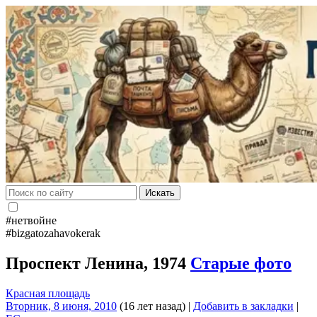
Искать
#нетвойне
#bizgatozahavokerak
Проспект Ленина, 1974
Старые фото
Красная площадь
Вторник, 8 июня, 2010
(16 лет назад)
|
Добавить в закладки
|