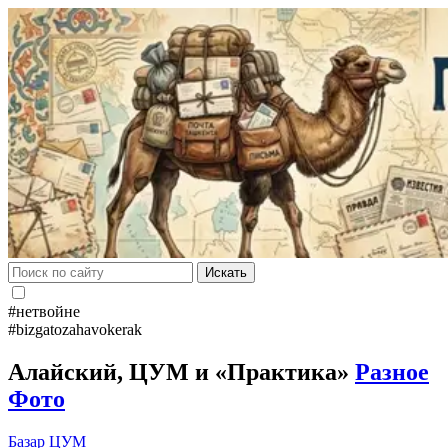
Искать
#нетвойне
#bizgatozahavokerak
Алайский, ЦУМ и «Практика»
Разное
Фото
Базар
ЦУМ