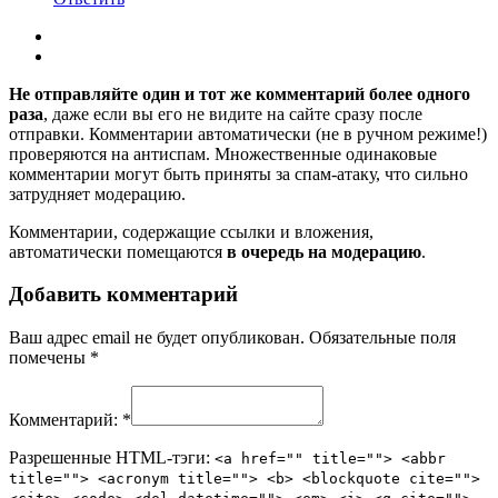
Не отправляйте один и тот же комментарий более одного
раза
, даже если вы его не видите на сайте сразу после
отправки. Комментарии автоматически (не в ручном режиме!)
проверяются на антиспам. Множественные одинаковые
комментарии могут быть приняты за спам-атаку, что сильно
затрудняет модерацию.
Комментарии, содержащие ссылки и вложения,
автоматически помещаются
в очередь на модерацию
.
Добавить комментарий
Ваш адрес email не будет опубликован.
Обязательные поля
помечены
*
Комментарий:
*
Разрешенные HTML-тэги:
<a href="" title=""> <abbr
title=""> <acronym title=""> <b> <blockquote cite="">