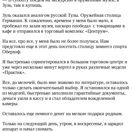
Зуль, там и купишь.
Зуль оказался аналогом русской Тулы. Оружейная столица
Германии. К сожалению, времени у меня было мало, я
пробежал по залам музея, наскоро пообедал с товарищами в
кафе и отправился в торговый комплекс «Центрум».
На все, про все, у меня было не более получаса. Нам
предстояло еще в этот день посетить столицу зимнего спорта
Оберхоф.
Я быстренько сориентировался в большом торговом центре и
уже через несколько минут вертел в руках различные модели
«Практик».
Все, до мелочей, было мне знакомо по литературе, оставалось
только сделать окончательный выбор. Я остановился на одной
из моделей, быстренько заполнили гарантийные документы,
деньги ушли в кассу и я стал обладателем вожделенной
камеры.
Оставалось еще немного денег на мелкие подарки родным.
Только на следующий день, утром, в воскресенье, я зарядил
аппарат и начал снимать.