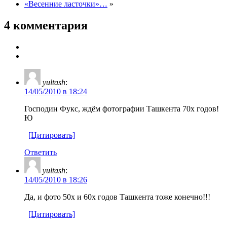
«Весенние ласточки»…
»
4 комментария
yultash
:
14/05/2010 в 18:24
Господин Фукс, ждём фотографии Ташкента 70х годов!
Ю
[Цитировать]
Ответить
yultash
:
14/05/2010 в 18:26
Да, и фото 50х и 60х годов Ташкента тоже конечно!!!
[Цитировать]