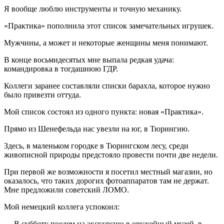
Я вообще люблю инструменты и точную механику.
«Практика» пополнила этот список замечательных игрушек.
Мужчины, а может и некоторые женщины меня понимают.
В конце восьмидесятых мне выпала редкая удача:
командировка в тогдашнюю ГДР.
Коллеги заранее составляли списки барахла, которое нужно
было привезти оттуда.
Мой список состоял из одного пункта: новая «Практика».
Прямо из Шенефельда нас увезли на юг, в Тюрингию.
Здесь, в маленьком городке в Тюрингском лесу, среди
живописной природы предстояло провести почти две недели.
При первой же возможности я посетил местный магазин, но
оказалось, что таких дорогих фотоаппаратов там не держат.
Мне предложили советский ЛОМО.
Мой немецкий коллега успокоил:
— В субботу поедем на экскурсию в оружейный музей, в