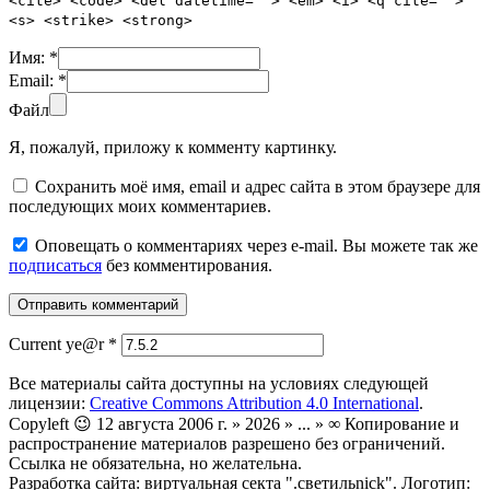
<cite> <code> <del datetime=""> <em> <i> <q cite="">
<s> <strike> <strong>
Имя:
*
Email:
*
Файл
Я, пожалуй, приложу к комменту картинку.
Сохранить моё имя, email и адрес сайта в этом браузере для
последующих моих комментариев.
Оповещать о комментариях через e-mail. Вы можете так же
подписаться
без комментирования.
Current ye@r
*
Все материалы сайта доступны на условиях следующей
лицензии:
Creative Commons Attribution 4.0 International
.
Copyleft 😉 12 августа 2006 г. » 2026 » ... » ∞ Копирование и
распространение материалов разрешено без ограничений.
Ссылка не обязательна, но желательна.
Разработка сайта: виртуальная секта ".светильnick". Логотип: