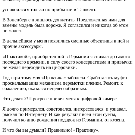
успокоился я только по прибытии в Ташкент.
В Зоненберге пришлось доплатить. Предложенная ими для
замены модель была дороже. Я согласился и никогда об этом
не жалел.
В дальнейшем у меня появились сменные объективы к ней и
прочие аксессуары.
«Практикой», приобретенной в Германии я снимал до самого
последнего времени, в силу своего консерватизма и привычки
не желая переходить на цифровики.
Года три тому моя «Практика» заболела. Сработалась муфта
проскальзывания механизма перемотки пленки. Ремонт, к
сожалению, оказался нецелесообразным.
Что делать?! Прогресс привел меня к цифровой камере.
Я долго примерялся, советовался, интересовался и узнавал,
рыскал по Интернету. И как результат всей этой суеты,
получил ко дню рождения подарок из Германии, от кузена.
И что бы вы думали? Правильно! «Практику».