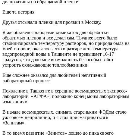
диапозитивы на обращаемой пленке.
Еще та история.
Друзья отсылали пленки для проявки в Москву.
Я же обзавелся наборами химикатов для обработки
обратимых пленок и все делал сам. Труднее всего было
стабилизировать температуру растворов, но природа была на
моей стороне, оказалось, что в разгаре лета температура
водопроводной воды в Ташкенте не превышает 16-17
градусов, что дало мне возможность без особых забот
устроить охлаждающие теплообменники.
Еще сложнее оказался для любителей негативный
лабораторный процесс.
Появление в Ташкенте в середине восьмидесятых экспресс-
лабораторий «АГФА», положило конец моим лабораторным
изысканиям.
В начале восьмидесятых, снимать стареньким ФЭДом стало
уж совсем неприлично, и я стал присматриваться к
«Зенитам».
В то время развитие «Зенитов» дошло до пика своего