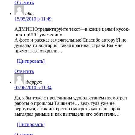
Ответить
alla
:
15/05/2010 в 11:49
АДМИН!Отредактируйте текст—в конце целый кусок-
повтор!!!!С уважением.
А фото и рассказ замечательные!Спасибо автору!Я не
думала,что Болгария -такая красивая страна!Вы мне
прямо глаза открыли…
[Цитировать]
Ответить
Фаррух
:
07/06/2010 в 11:34
Да, я бы тоже с превеликим удовольствием посмотрел
работы о прошлом Ташкенте… ведь туда уже не
вернуться, а так интересно смотреть как наш город
выглядел раньше и как выглядели его обитатели…
[Цитировать]
Ответить