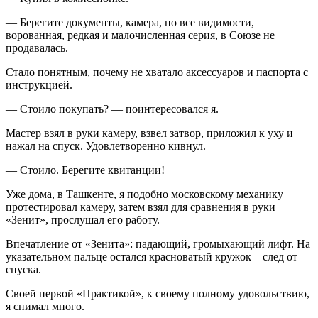
— Берегите документы, камера, по все видимости,
ворованная, редкая и малочисленная серия, в Союзе не
продавалась.
Стало понятным, почему не хватало аксессуаров и паспорта с
инструкцией.
— Стоило покупать? — поинтересовался я.
Мастер взял в руки камеру, взвел затвор, приложил к уху и
нажал на спуск. Удовлетворенно кивнул.
— Стоило. Берегите квитанции!
Уже дома, в Ташкенте, я подобно московскому механику
протестировал камеру, затем взял для сравнения в руки
«Зенит», прослушал его работу.
Впечатление от «Зенита»: падающий, громыхающий лифт. На
указательном пальце остался красноватый кружок – след от
спуска.
Своей первой «Практикой», к своему полному удовольствию,
я снимал много.