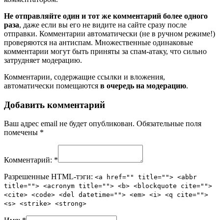
Не отправляйте один и тот же комментарий более одного
раза
, даже если вы его не видите на сайте сразу после
отправки. Комментарии автоматически (не в ручном режиме!)
проверяются на антиспам. Множественные одинаковые
комментарии могут быть приняты за спам-атаку, что сильно
затрудняет модерацию.
Комментарии, содержащие ссылки и вложения,
автоматически помещаются
в очередь на модерацию
.
Добавить комментарий
Ваш адрес email не будет опубликован.
Обязательные поля
помечены
*
Комментарий:
*
Разрешенные HTML-тэги:
<a href="" title=""> <abbr
title=""> <acronym title=""> <b> <blockquote cite="">
<cite> <code> <del datetime=""> <em> <i> <q cite="">
<s> <strike> <strong>