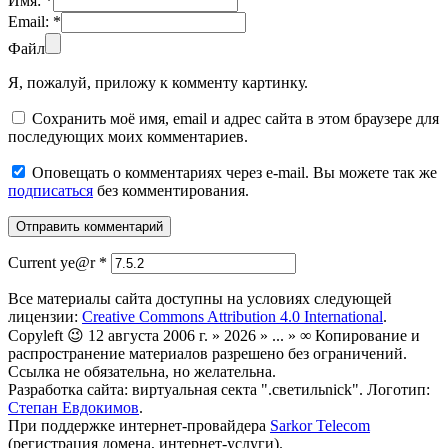
Имя:
*
Email:
*
Файл
Я, пожалуй, приложу к комменту картинку.
Сохранить моё имя, email и адрес сайта в этом браузере для
последующих моих комментариев.
Оповещать о комментариях через e-mail. Вы можете так же
подписаться
без комментирования.
Current ye@r
*
Все материалы сайта доступны на условиях следующей
лицензии:
Creative Commons Attribution 4.0 International
.
Copyleft 😉 12 августа 2006 г. » 2026 » ... » ∞ Копирование и
распространение материалов разрешено без ограничений.
Ссылка не обязательна, но желательна.
Разработка сайта: виртуальная секта ".светильnick". Логотип:
Степан Евдокимов
.
При поддержке интернет-провайдера
Sarkor Telecom
(регистрация домена, интернет-услуги).