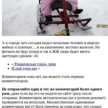
А в городе зато сегодня видел несколько человек в шортах-
майках и шлепках… и на шиповнике листики вылезли. Но
фоткать не буду (пока) и так в ЖЖ скоро будет много
цветущих урюков :-0)
«
Романовская улица, зима
И ещё один раз
»
Комментариев пока нет, вы можете стать первым
комментатором.
Не отправляйте один и тот же комментарий более одного
раза
, даже если вы его не видите на сайте сразу после
отправки. Комментарии автоматически (не в ручном режиме!)
проверяются на антиспам. Множественные одинаковые
комментарии могут быть приняты за спам-атаку, что сильно