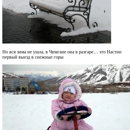
Но вся зима не ушла, в Чимгане она в разгаре… это Настин
первый выезд в снежные горы