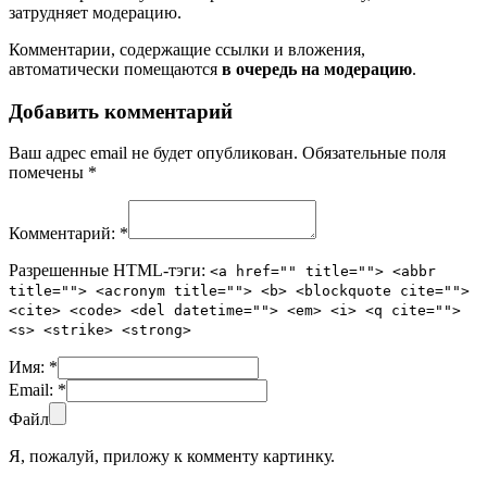
затрудняет модерацию.
Комментарии, содержащие ссылки и вложения,
автоматически помещаются
в очередь на модерацию
.
Добавить комментарий
Ваш адрес email не будет опубликован.
Обязательные поля
помечены
*
Комментарий:
*
Разрешенные HTML-тэги:
<a href="" title=""> <abbr
title=""> <acronym title=""> <b> <blockquote cite="">
<cite> <code> <del datetime=""> <em> <i> <q cite="">
<s> <strike> <strong>
Имя:
*
Email:
*
Файл
Я, пожалуй, приложу к комменту картинку.