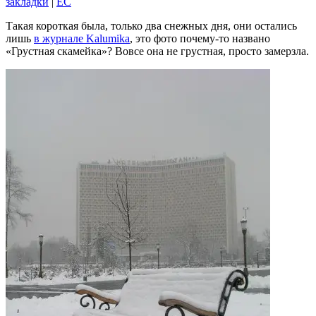
закладки
|
EC
Такая короткая была, только два снежных дня, они остались
лишь
в журнале Kalumika
, это фото почему-то названо
«Грустная скамейка»? Вовсе она не грустная, просто замерзла.