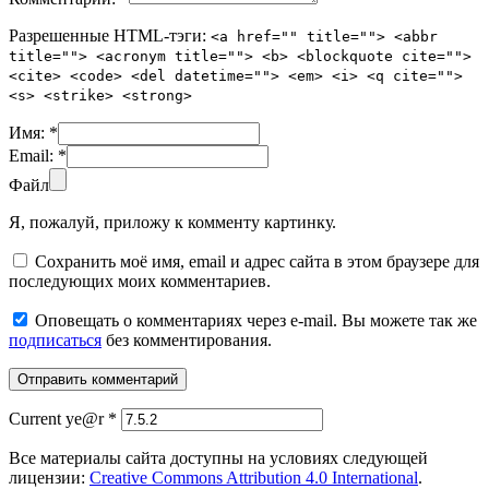
Разрешенные HTML-тэги:
<a href="" title=""> <abbr
title=""> <acronym title=""> <b> <blockquote cite="">
<cite> <code> <del datetime=""> <em> <i> <q cite="">
<s> <strike> <strong>
Имя:
*
Email:
*
Файл
Я, пожалуй, приложу к комменту картинку.
Сохранить моё имя, email и адрес сайта в этом браузере для
последующих моих комментариев.
Оповещать о комментариях через e-mail. Вы можете так же
подписаться
без комментирования.
Current ye@r
*
Все материалы сайта доступны на условиях следующей
лицензии:
Creative Commons Attribution 4.0 International
.