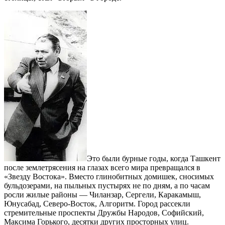
Это были бурные годы, когда Ташкент
после землетрясения на глазах всего мира превращался в
«Звезду Востока». Вместо глинобитных домишек, сносимых
бульдозерами, на пыльных пустырях не по дням, а по часам
росли жилые районы — Чиланзар, Сергели, Каракамыш,
Юнусабад, Северо-Восток, Алгоритм. Город рассекли
стремительные проспекты Дружбы Народов, Софийский,
Максима Горького, десятки других просторных улиц.