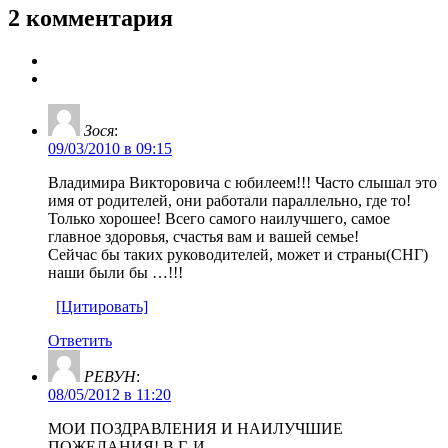
2 комментария
Зося
:
09/03/2010 в 09:15
Владимира Викторовича с юбилеем!!! Часто слышал это
имя от родителей, они работали параллельно, где то!
Только хорошее! Всего самого наилучшего, самое
главное здоровья, счастья вам и вашей семье!
Сейчас бы таких руководителей, может и страны(СНГ)
наши были бы …!!!
[Цитировать]
Ответить
РЕВУН
:
08/05/2012 в 11:20
МОИ ПОЗДРАВЛЕНИЯ И НАИЛУЧШИЕ
ПОЖЕЛАНИЯ! В.Г. И.