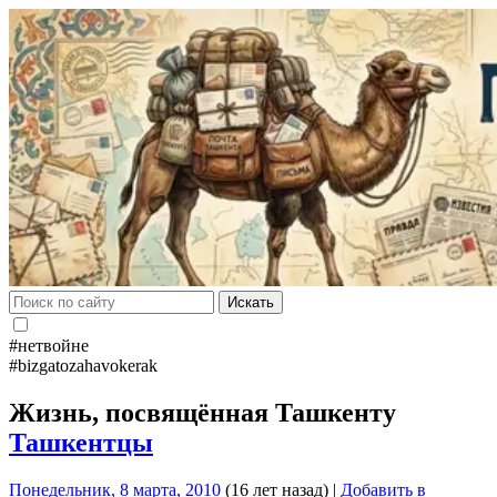
Искать
#нетвойне
#bizgatozahavokerak
Жизнь, посвящённая Ташкенту
Ташкентцы
Понедельник, 8 марта, 2010
(16 лет назад)
|
Добавить в