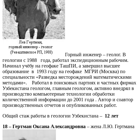
Горный инженер – геолог. В
геологии с 1988 года, работал экспедиционным рабочим.
Начинал учёбу на геофаке ТашПИ, а завершил высшее
образование в 1993 году на геофаке МГРИ (Москва) по
специальности «Разведка месторождений математическими
методами». Работал в поисковых партиях и частных фирмах
Узбекистана геологом, главным геологом, активно внедрял в
производство компьютерные технологии обработки
количественной информации до 2001 года . Автор и соавтор
производственных отчетов и опубликованных работ.
Общий стаж работы в геологии Узбекистана –
12 лет
18 – Гертман Оксана Александровна
– жена Л.Ю. Гертмана