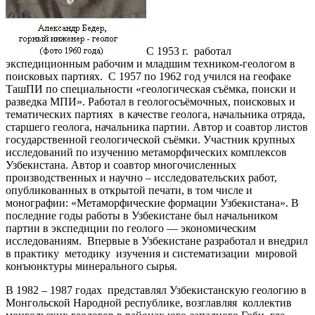
С 1953 г. работал
экспедиционным рабочим и младшим техником-геологом в
поисковых партиях. С 1957 по 1962 год учился на геофаке
ТашПИ по специальности «геологическая съёмка, поиски и
разведка МПИ». Работал в геологосъёмочных, поисковых и
тематических партиях в качестве геолога, начальника отряда,
старшего геолога, начальника партии. Автор и соавтор листов
государственной геологической съёмки. Участник крупных
исследований по изучению метаморфических комплексов
Узбекистана. Автор и соавтор многочисленных
производственных и научно – исследовательских работ,
опубликованных в открытой печати, в том числе и
монографии: «Метаморфические формации Узбекистана». В
последние годы работы в Узбекистане был начальником
партии в экспедиции по геолого — экономическим
исследованиям. Впервые в Узбекистане разработал и внедрил
в практику методику изучения и систематизации мировой
конъюнктуры минерального сырья.
В 1982 – 1987 годах представлял Узбекистанскую геологию в
Монгольской Народной республике, возглавляя коллектив