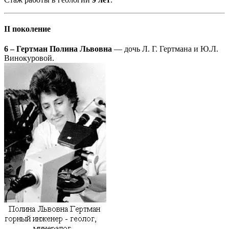
II поколение
6 – Гертман Полина Львовна
— дочь Л. Г. Гертмана и Ю.Л.
Винокуровой.