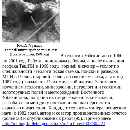
В геологии Узбекистана с 1960
по 2001 год. Работал поисковым рабочим, а после окончания
геофака ТашПИ в 1969 году, горный инженер – геолог по
специальности «геологическая съёмка, поиски и разведка
МПИ». Геолог, старший геолог, начальник участка, а затем (с
1987 года) начальник Геохимической партии. Занимался
изучением геологии, минералогии, петрологии и геохимии
золоторудных полей и месторождений Восточного
Узбекистана, построил их петрогеохимические модели,
разрабатывал методику поисков и оценки перспектив
скрытого оруденения.. Кандидат геолого – минералогических
наук (с 1982 года), автор и соавтор производственных отчётов
(более 50) и опубликованных работ (95). Пример здесь —
http://mining-bulletin.geotech.uz/ru/archive/2007/30/221