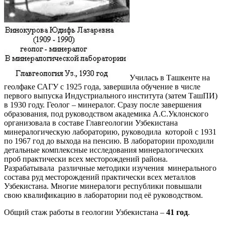
Училась в Ташкенте на
геолфаке САГУ с 1925 года, завершила обучение в числе
первого выпуска Индустриального института (затем ТашПИ)
в 1930 году. Геолог – минералог. Сразу после завершения
образования, под руководством академика А.С.Уклонского
организовала в составе Главгеологии Узбекистана
минералогическую лабораторию, руководила которой с 1931
по 1967 год до выхода на пенсию. В лаборатории проходили
детальные комплексные исследования минералогических
проб практически всех месторождений района.
Разрабатывала различные методики изучения минерального
состава руд месторождений практически всех металлов
Узбекистана. Многие минералоги республики повышали
свою квалификацию в лаборатории под её руководством.
Общий стаж работы в геологии Узбекистана –
41 год
.