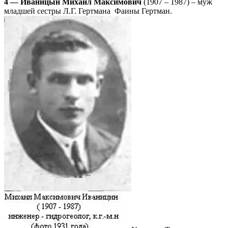
4 — Иваницын Михаил Максимович
(1907 – 1987) – муж
младшей сестры Л.Г. Гертмана Фаины Гертман.