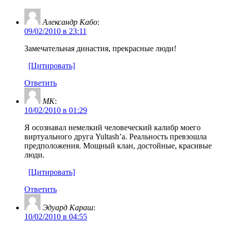
Александр Кабо
:
09/02/2010 в 23:11
Замечательная династия, прекрасные люди!
[Цитировать]
Ответить
MK
:
10/02/2010 в 01:29
Я осознавал немелкий человеческий калибр моего
виртуального друга Yultash’а. Реальность превзошла
предположения. Мощный клан, достойные, красивые
люди.
[Цитировать]
Ответить
Эдуард Караш
:
10/02/2010 в 04:55