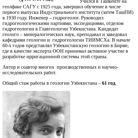
Учился в Ташкенте на
геолфаке САГУ с 1925 года, завершил обучение в числе
первого выпуска Индустриального института (затем ТашПИ)
в 1930 году. Инженер – гидрогеолог. Руководил
гидрогеологическими партиями, экспедициями, отделом
гидрогеологии в Главгеологии Узбекистана. Кандидат
геолого – минералогических наук, преподавал и заведовал
кафедрами геологии и гидрогеологии ТИИМСХа. В начале
60-х годов представлял Узбекистанскую геологию в Бирме,
где в качестве эксперта ООН принимал активное участие в
разработке ирригационной системы этой страны.
Автор и соавтор многих производственных и научно-
исследовательских работ.
Общий стаж работы в геологии Узбекистана –
61 год
.