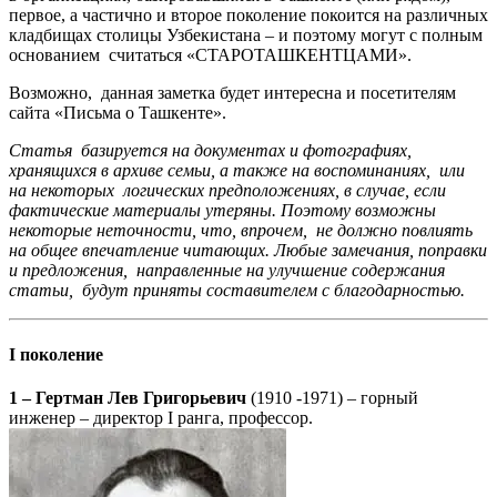
первое, а частично и второе поколение покоится на различных
кладбищах столицы Узбекистана – и поэтому могут с полным
основанием считаться «СТАРОТАШКЕНТЦАМИ».
Возможно, данная заметка будет интересна и посетителям
сайта «Письма о Ташкенте».
Статья базируется на документах и фотографиях,
хранящихся в архиве семьи, а также на воспоминаниях, или
на некоторых логических предположениях, в случае, если
фактические материалы утеряны. Поэтому возможны
некоторые неточности, что, впрочем, не должно повлиять
на общее впечатление читающих. Любые замечания, поправки
и предложения, направленные на улучшение содержания
статьи, будут приняты составителем с благодарностью.
I поколение
1 – Гертман Лев Григорьевич
(1910 -1971) – горный
инженер – директор I ранга, профессор.