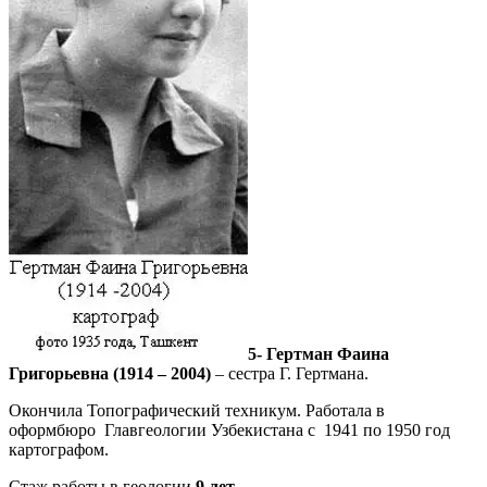
5- Гертман Фаина
Григорьевна (1914 – 2004)
– сестра Г. Гертмана.
Окончила Топографический техникум. Работала в
оформбюро Главгеологии Узбекистана с 1941 по 1950 год
картографом.
Стаж работы в геологии
9 лет
.