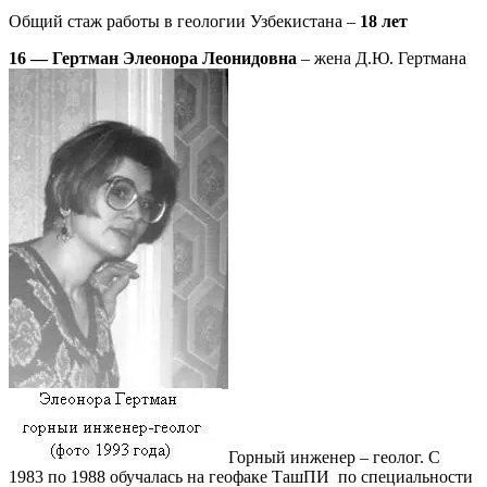
Общий стаж работы в геологии Узбекистана –
18 лет
16 — Гертман Элеонора Леонидовна
– жена Д.Ю. Гертмана
Горный инженер – геолог. С
1983 по 1988 обучалась на геофаке ТашПИ по специальности