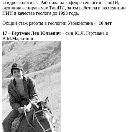
«гидрогеология». Работала на кафедре геологии ТашПИ,
окончила аспирантуру ТашПИ, затем работала в экспедиции
НИИ в качестве геолога до 1993 года.
Общий стаж работы в геологии Узбекистана –
10 лет
17 – Гертман Лев Юльевич
– сын Ю.Л. Гертмана и
В.М.Маркиной