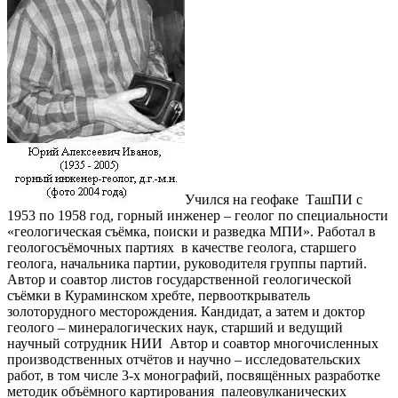
Учился на геофаке ТашПИ с
1953 по 1958 год, горный инженер – геолог по специальности
«геологическая съёмка, поиски и разведка МПИ». Работал в
геологосъёмочных партиях в качестве геолога, старшего
геолога, начальника партии, руководителя группы партий.
Автор и соавтор листов государственной геологической
съёмки в Кураминском хребте, первооткрыватель
золоторудного месторождения. Кандидат, а затем и доктор
геолого – минералогических наук, старший и ведущий
научный сотрудник НИИ Автор и соавтор многочисленных
производственных отчётов и научно – исследовательских
работ, в том числе 3-х монографий, посвящённых разработке
методик объёмного картирования палеовулканических