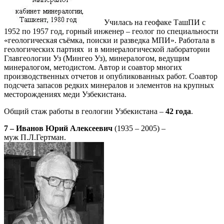
Училась на геофаке ТашПИ с
1952 по 1957 год, горный инженер – геолог по специальности
«геологическая съёмка, поиски и разведка МПИ». Работала в
геологических партиях и в минералогической лаборатории
Главгеологии Уз (Мингео Уз), минералогом, ведущим
минералогом, методистом. Автор и соавтор многих
производственных отчетов и опубликованных работ. Соавтор
подсчета запасов редких минералов и элементов на крупных
месторождениях меди Узбекистана.
Общий стаж работы в геологии Узбекистана –
42 года
.
7 – Иванов Юрий Алексеевич
(1935 – 2005) –
муж П.Л.Гертман.