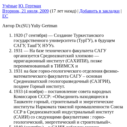
Учёные
Ю. Гертман
Вторник, 21 июля, 2009
(17 лет назад)
|
Добавить в закладки
|
EC
Автор Dr.(SU) Yuliy Gertman
1920 (7 сентября) — Создание Туркестанского
государственного университета (ТурГУ), в будущем
САГУ, ТашГУ, НУУз.
1931 — На базе технического факультета САГУ
организуется Среднеазиатский хлопково —
ирригационный институт (САХИПИ), позже
переименованный в ТИИМСХ и
1931 на базе горно-геологического отделения физико-
математического факультета САГУ – основан
Среднеазиатский геологоразведочный (САЗГРИ),
позднее Горный институт.
1933 (4 ноября) – постановление совета народных
Комиссаров СССР: «Объединить находящиеся в
Ташкенте горный, строительный и энергетические
институты Наркомата тяжелой промышленности Союза
ССР в Среднеазиатский индустриальный институт
(САИИ) со следующими факультетами : горно-
геологический, энергетический и строительный».