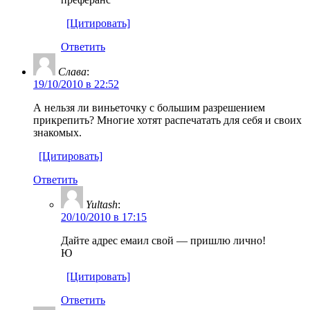
[Цитировать]
Ответить
Слава
:
19/10/2010 в 22:52
А нельзя ли виньеточку с большим разрешением
прикрепить? Многие хотят распечатать для себя и своих
знакомых.
[Цитировать]
Ответить
Yultash
:
20/10/2010 в 17:15
Дайте адрес емаил свой — пришлю лично!
Ю
[Цитировать]
Ответить