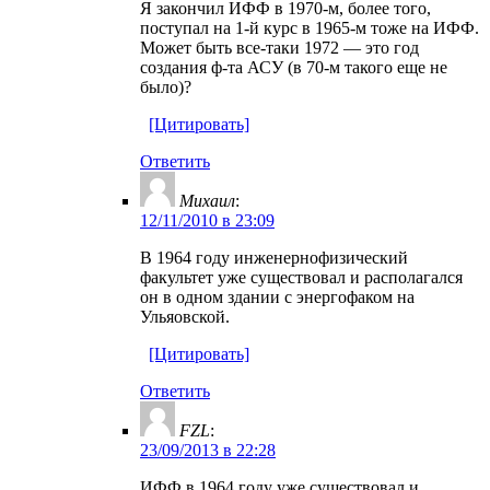
Я закончил ИФФ в 1970-м, более того,
поступал на 1-й курс в 1965-м тоже на ИФФ.
Может быть все-таки 1972 — это год
создания ф-та АСУ (в 70-м такого еще не
было)?
[Цитировать]
Ответить
Михаил
:
12/11/2010 в 23:09
В 1964 году инженернофизический
факультет уже существовал и располагался
он в одном здании с энергофаком на
Ульяовской.
[Цитировать]
Ответить
FZL
:
23/09/2013 в 22:28
ИФФ в 1964 году уже существовал и