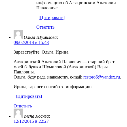
информацию об Алякринском Анатолии
Павловиче.
[Цитировать]
Ответить
Ольга Шумилова
:
09/02/2014 в 15:48
Здравствуйте, Ольга, Ирина.
Алякринский Анатолий Павлович — старший брат
моей бабушки Шумиловой (Алякринской) Веры
Павловны.
Ольга, буду рада знакомству. e-mail:
restpro6@yandex.ru
.
Ирина, заранее спасибо за информацию
[Цитировать]
Ответить
елена москва
:
12/12/2015 в 22:27