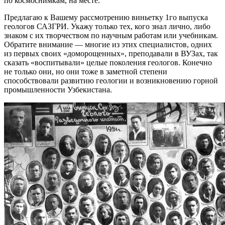
по космоснимкам, на месте.
Предлагаю к Вашему рассмотрению виньетку 1го выпуска
геологов САЗГРИ. Укажу только тех, кого знал лично, либо
знаком с их творчеством по научным работам или учебникам.
Обратите внимание — многие из этих специалистов, одних
из первых своих «доморощенных», преподавали в ВУЗах, так
сказать «воспитывали» целые поколения геологов. Конечно
не только они, но они тоже в заметной степени
способствовали развитию геологии и возникновению горной
промышленности Узбекистана.