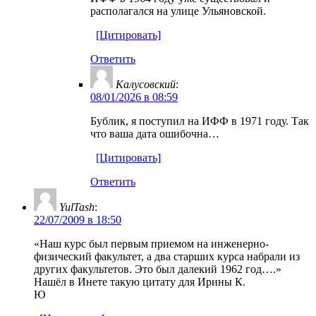
располагался на улице Ульяновской.
[Цитировать]
Ответить
Калусовский
:
08/01/2026 в 08:59
Бублик, я поступил на ИФФ в 1971 году. Так
что ваша дата ошибочна…
[Цитировать]
Ответить
YulTash
:
22/07/2009 в 18:50
«Наш курс был первым приемом на инженерно-
физический факультет, а два старших курса набрали из
других факультетов. Это был далекий 1962 год….»
Нашёл в Инете такую цитату для Ирины К.
Ю