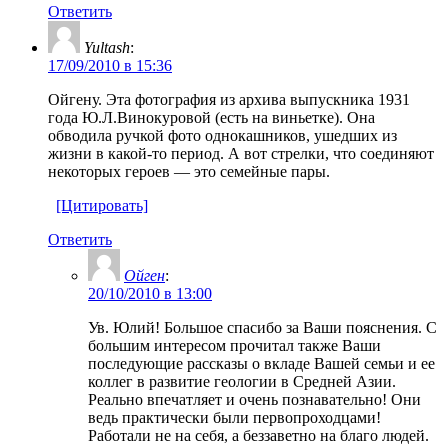
Ответить
Yultash
:
17/09/2010 в 15:36
Ойгену. Эта фотография из архива выпускника 1931
года Ю.Л.Винокуровой (есть на виньетке). Она
обводила ручкой фото однокашников, ушедших из
жизни в какой-то период. А вот стрелки, что соединяют
некоторых героев — это семейные пары.
[Цитировать]
Ответить
Ойген
:
20/10/2010 в 13:00
Ув. Юлий! Большое спасибо за Ваши пояснения. С
большим интересом прочитал также Ваши
последующие рассказы о вкладе Вашей семьи и ее
коллег в развитие геологии в Средней Азии.
Реально впечатляет и очень познавательно! Они
ведь практически были первопроходцами!
Работали не на себя, а беззаветно на благо людей.