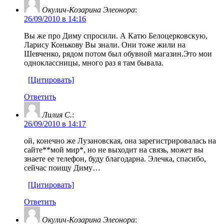
Окулич-Козарина Элеонора
:
26/09/2010 в 14:16
Вы же про Диму спросили. А Катю Белоцерковскую,
Ларису Конькову Вы знали. Они тоже жили на
Шевченко, рядом потом был обувной магазин.Это мои
одноклассницы, много раз я там бывала.
[Цитировать]
Ответить
Лилия С.
:
26/09/2010 в 14:17
ой, конечно же Лузановская, она зарегистрировалась на
сайте**мой мир*, но не выходит на связь, может вы
знаете ее телефон, буду благодарна. Элечка, спасибо,
сейчас поищу Диму…
[Цитировать]
Ответить
Окулич-Козарина Элеонора
: