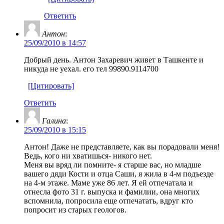
Ответить
Антон
:
25/09/2010 в 14:57
Добрый день. Антон Захаревич живет в Ташкенте и
никуда не уехал. его тел 99890.9114700
[Цитировать]
Ответить
Галина
:
25/09/2010 в 15:15
Антон! Даже не представляете, как вы порадовали меня!
Ведь, кого ни хватишься- никого нет.
Меня вы вряд ли помните- я старше вас, но младше
вашего дяди Кости и отца Саши, я жила в 4-м подъезде
на 4-м этаже. Маме уже 86 лет. Я ей отпечатала и
отнесла фото 31 г. выпуска и фамилии, она многих
вспомнила, попросила еще отпечатать, вдруг кто
попросит из старых геологов.