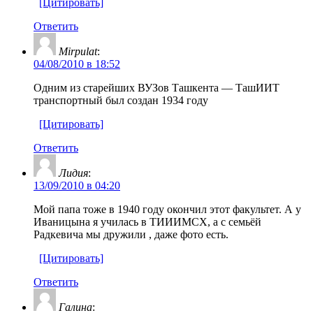
[Цитировать]
Ответить
Mirpulat
:
04/08/2010 в 18:52
Одним из старейших ВУЗов Ташкента — ТашИИТ
транспортный был создан 1934 году
[Цитировать]
Ответить
Лидия
:
13/09/2010 в 04:20
Мой папа тоже в 1940 году окончил этот факультет. А у
Иваницына я училась в ТИИИМСХ, а с семьёй
Радкевича мы дружили , даже фото есть.
[Цитировать]
Ответить
Галина
: