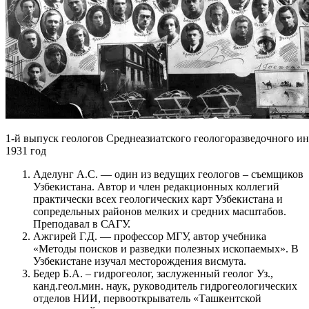
1-й выпуск геологов Среднеазиатского геологоразведочного ин
1931 год
Аделунг А.С. — один из ведущих геологов – съемщиков
Узбекистана. Автор и член редакционных коллегий
практически всех геологических карт Узбекистана и
сопредельных районов мелких и средних масштабов.
Преподавал в САГУ.
Ажгирей Г.Д. — профессор МГУ, автор учебника
«Методы поисков и разведки полезных ископаемых». В
Узбекистане изучал месторождения висмута.
Бедер Б.А. – гидрогеолог, заслуженный геолог Уз.,
канд.геол.мин. наук, руководитель гидрогеологических
отделов НИИ, первооткрыватель «Ташкентской