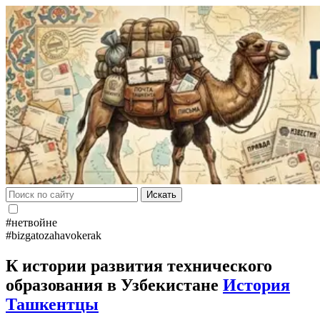
Искать
#нетвойне
#bizgatozahavokerak
К истории развития технического
образования в Узбекистане
История
Ташкентцы