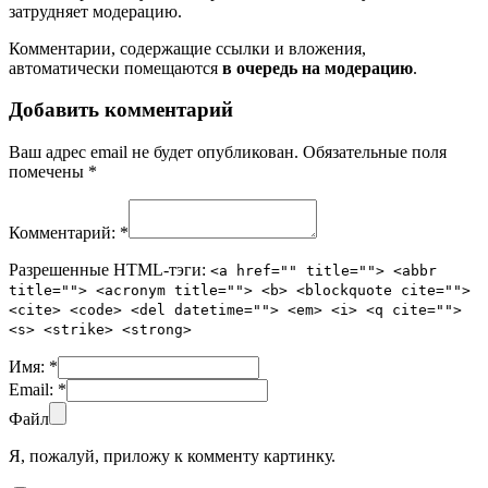
затрудняет модерацию.
Комментарии, содержащие ссылки и вложения,
автоматически помещаются
в очередь на модерацию
.
Добавить комментарий
Ваш адрес email не будет опубликован.
Обязательные поля
помечены
*
Комментарий:
*
Разрешенные HTML-тэги:
<a href="" title=""> <abbr
title=""> <acronym title=""> <b> <blockquote cite="">
<cite> <code> <del datetime=""> <em> <i> <q cite="">
<s> <strike> <strong>
Имя:
*
Email:
*
Файл
Я, пожалуй, приложу к комменту картинку.