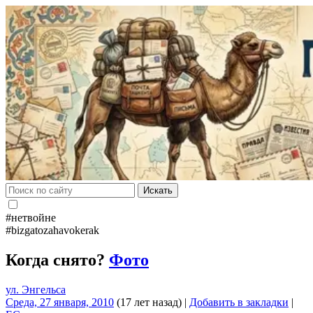
Искать
#нетвойне
#bizgatozahavokerak
Когда снято?
Фото
ул. Энгельса
Среда, 27 января, 2010
(17 лет назад)
|
Добавить в закладки
|