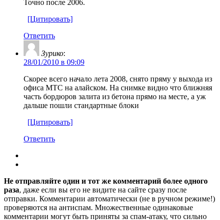
Точно после 2006.
[Цитировать]
Ответить
Зурико
:
28/01/2010 в 09:09
Скорее всего начало лета 2008, снято пряму у выхода из
офиса МТС на алайском. На снимке видно что ближняя
часть бордюров залита из бетона прямо на месте, а уж
дальше пошли стандартные блоки
[Цитировать]
Ответить
Не отправляйте один и тот же комментарий более одного
раза
, даже если вы его не видите на сайте сразу после
отправки. Комментарии автоматически (не в ручном режиме!)
проверяются на антиспам. Множественные одинаковые
комментарии могут быть приняты за спам-атаку, что сильно