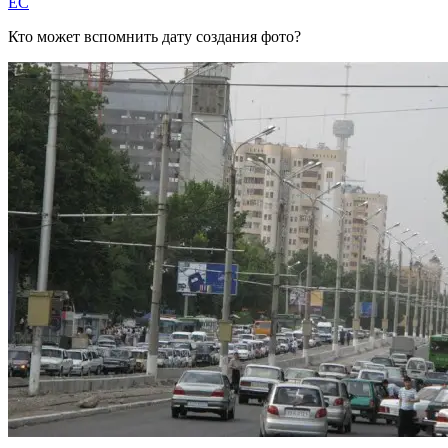
EC
Кто может вспомнить дату создания фото?