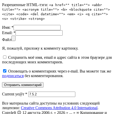
Разрешенные HTML-тэги:
<a href="" title=""> <abbr
title=""> <acronym title=""> <b> <blockquote cite="">
<cite> <code> <del datetime=""> <em> <i> <q cite="">
<s> <strike> <strong>
Имя:
*
Email:
*
Файл
Я, пожалуй, приложу к комменту картинку.
Сохранить моё имя, email и адрес сайта в этом браузере для
последующих моих комментариев.
Оповещать о комментариях через e-mail. Вы можете так же
подписаться
без комментирования.
Current ye@r
*
Все материалы сайта доступны на условиях следующей
лицензии:
Creative Commons Attribution 4.0 International
.
Copyleft 😉 12 августа 2006 г. » 2026 » ... » ∞ Копирование и