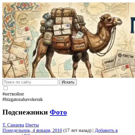
Искать
#нетвойне
#bizgatozahavokerak
Подснежники
Фото
Т. Санаева
Цветы
Понедельник, 4 января, 2010
(17 лет назад)
|
Добавить в