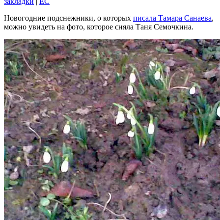
закладки
|
EC
Новогодние подснежники, о которых
писала Тамара Санаева
,
можно увидеть на фото, которое сняла Таня Семочкина.