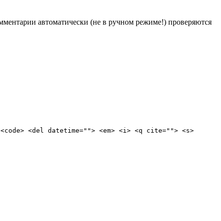
Комментарии автоматически (не в ручном режиме!) проверяются
 <code> <del datetime=""> <em> <i> <q cite=""> <s>