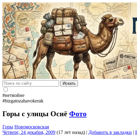
Искать
#нетвойне
#bizgatozahavokerak
Горы с улицы Осиё
Фото
Горы
Новомосковская
Четверг, 24 декабря, 2009
(17 лет назад)
|
Добавить в закладки
|