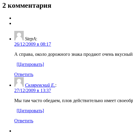
2 комментария
StepA
:
26/12/2009 в 08:17
А справа, около дорожного знака продают очень вкусный 
[Цитировать]
Ответить
Скляревский Е.
:
27/12/2009 в 13:37
Мы там часто обедаем, плов действительно имеет своеоб
[Цитировать]
Ответить