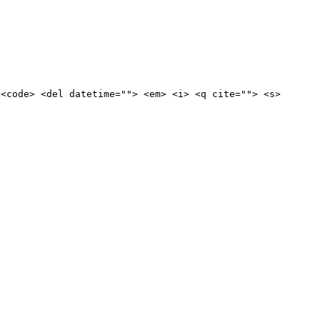
 <code> <del datetime=""> <em> <i> <q cite=""> <s>