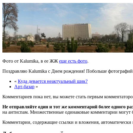
Фото от Kalumika, в ее ЖЖ
еще есть фото
.
Поздравляю Kalumika с Днем рождения! Побольше фотографий и
«
Куда девается неактуальный шик?
Арт-базар
»
Комментариев пока нет, вы можете стать первым комментаторо
Не отправляйте один и тот же комментарий более одного ра
на антиспам. Множественные одинаковые комментарии могут бы
Комментарии, содержащие ссылки и вложения, автоматическ