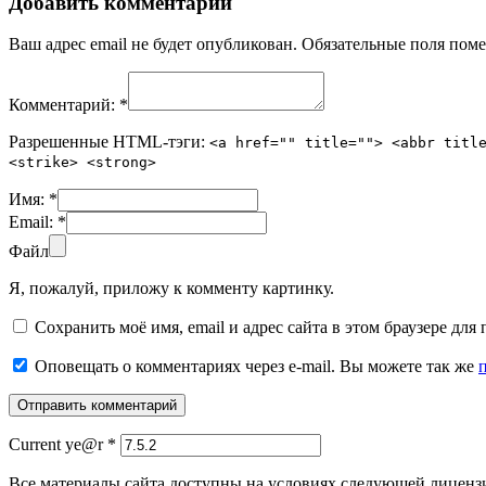
Добавить комментарий
Ваш адрес email не будет опубликован.
Обязательные поля пом
Комментарий:
*
Разрешенные HTML-тэги:
<a href="" title=""> <abbr titl
<strike> <strong>
Имя:
*
Email:
*
Файл
Я, пожалуй, приложу к комменту картинку.
Сохранить моё имя, email и адрес сайта в этом браузере д
Оповещать о комментариях через e-mail. Вы можете так же
Current ye@r
*
Все материалы сайта доступны на условиях следующей лиценз