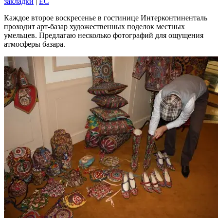
закладки
|
EC
Каждое второе воскресенье в гостинице Интерконтиненталь
проходит арт-базар художественных поделок местных
умельцев. Предлагаю несколько фотографий для ощущения
атмосферы базара.