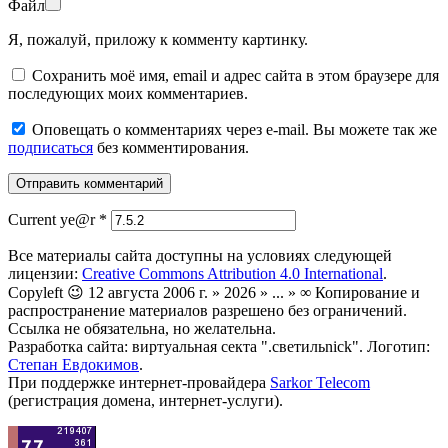
Файл
Я, пожалуй, приложу к комменту картинку.
Сохранить моё имя, email и адрес сайта в этом браузере для
последующих моих комментариев.
Оповещать о комментариях через e-mail. Вы можете так же
подписаться
без комментирования.
Current ye@r
*
Все материалы сайта доступны на условиях следующей
лицензии:
Creative Commons Attribution 4.0 International
.
Copyleft 😉 12 августа 2006 г. » 2026 » ... » ∞ Копирование и
распространение материалов разрешено без ограничений.
Ссылка не обязательна, но желательна.
Разработка сайта: виртуальная секта ".светильnick". Логотип:
Степан Евдокимов
.
При поддержке интернет-провайдера
Sarkor Telecom
(регистрация домена, интернет-услуги).