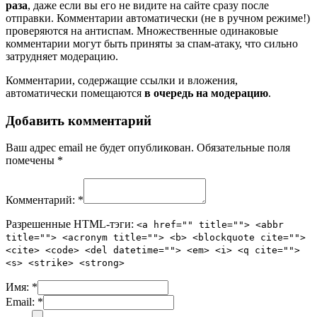
раза
, даже если вы его не видите на сайте сразу после
отправки. Комментарии автоматически (не в ручном режиме!)
проверяются на антиспам. Множественные одинаковые
комментарии могут быть приняты за спам-атаку, что сильно
затрудняет модерацию.
Комментарии, содержащие ссылки и вложения,
автоматически помещаются
в очередь на модерацию
.
Добавить комментарий
Ваш адрес email не будет опубликован.
Обязательные поля
помечены
*
Комментарий:
*
Разрешенные HTML-тэги:
<a href="" title=""> <abbr
title=""> <acronym title=""> <b> <blockquote cite="">
<cite> <code> <del datetime=""> <em> <i> <q cite="">
<s> <strike> <strong>
Имя:
*
Email:
*