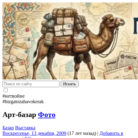
Искать
#нетвойне
#bizgatozahavokerak
Арт-базар
Фото
Базар
Выставка
Воскресенье, 13 декабря, 2009
(17 лет назад)
|
Добавить в