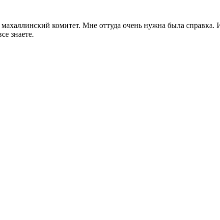
 махаллинский комитет. Мне оттуда очень нужна была справка. И 
е знаете.