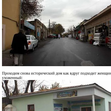
Проходим снова исторический дом как вдруг подходит женщина
ухоженный: