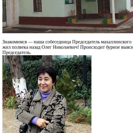
Знакомимся — наша собеседница Председатель махаллинского 
жил полвека назад Олег Николаевич! Происходит бурное выясн
Председатель.