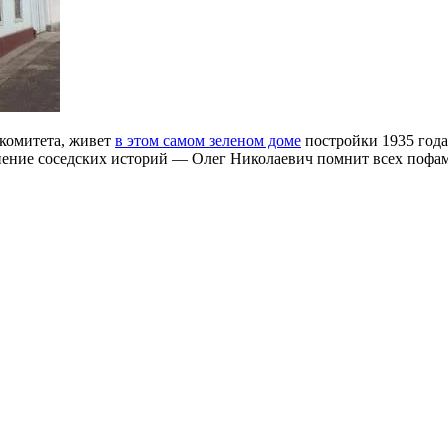
комитета, живет
в этом самом зеленом доме
постройки 1935 года…
ение соседских историй — Олег Николаевич помнит всех пофами