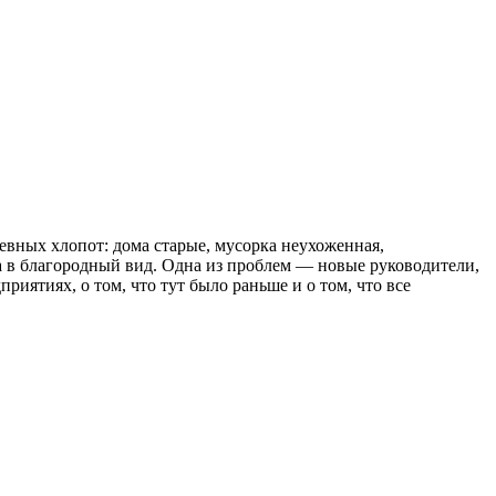
невных хлопот: дома старые, мусорка неухоженная,
на в благородный вид. Одна из проблем — новые руководители,
иятиях, о том, что тут было раньше и о том, что все