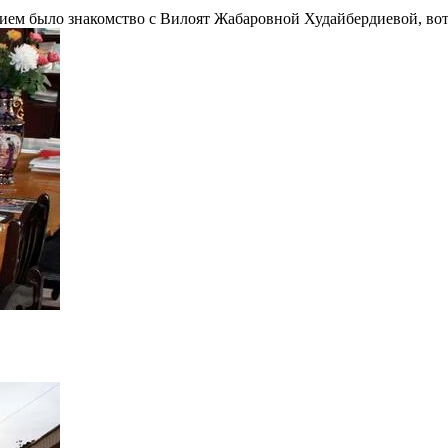
ием было знакомство с Вилоят Жабаровной Худайбердиевой, вот