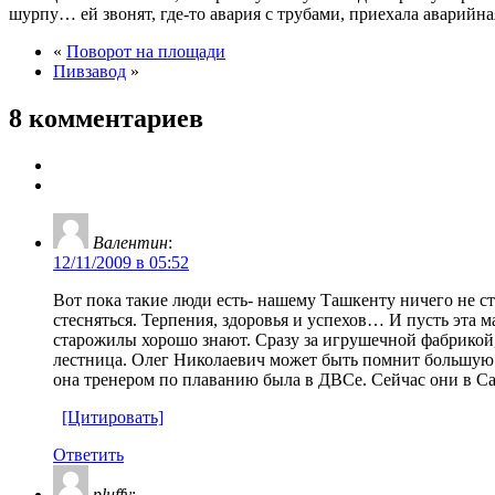
шурпу… ей звонят, где-то авария с трубами, приехала аварийн
«
Поворот на площади
Пивзавод
»
8 комментариев
Валентин
:
12/11/2009 в 05:52
Вот пока такие люди есть- нашему Ташкенту ничего не ст
стесняться. Терпения, здоровья и успехов… И пусть эта м
старожилы хорошо знают. Сразу за игрушечной фабрикой, е
лестница. Олег Николаевич может быть помнит большую 
она тренером по плаванию была в ДВСе. Сейчас они в Са
[Цитировать]
Ответить
pluffy
: