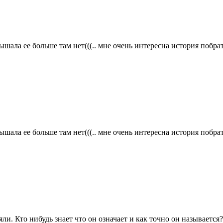
ышала ее больше там нет(((.. мне очень интересна история побр
ышала ее больше там нет(((.. мне очень интересна история побр
ли. Кто нибудь знает что он означает и как точно он называется?