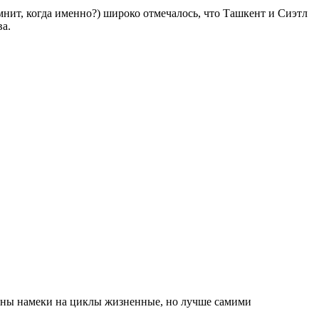
мнит, когда именно?) широко отмечалось, что Ташкент и Сиэтл
ва.
даны намеки на циклы жизненные, но лучше самими