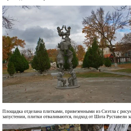
Площадка отделана плитками, привезенными из Сиэтла с рисун
запустении, плитки отваливаются, подход от Шота Руставели 