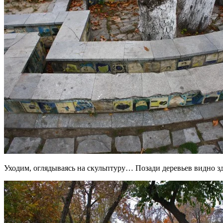
Уходим, оглядываясь на скульптуру… Позади деревьев видно з