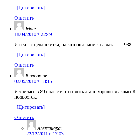
[Цитировать]
Ответить
Irina
:
18/04/2010 в 22:49
И сейчас цела плитка, на которой написана дата — 1988
[Цитировать]
Ответить
Виктория
:
02/05/2010 в 18:15
Я училась в 89 школе и эти плитки мне хорошо знакомы
подросток.
[Цитировать]
Ответить
Александра
:
22/12/2011 в 17:03