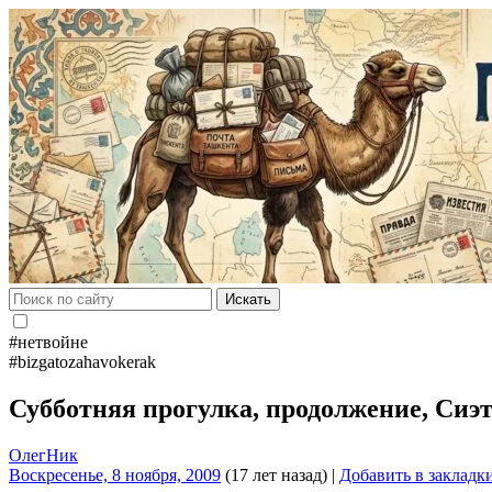
Искать
#нетвойне
#bizgatozahavokerak
Субботняя прогулка, продолжение, Сиэ
ОлегНик
Воскресенье, 8 ноября, 2009
(17 лет назад)
|
Добавить в закладк