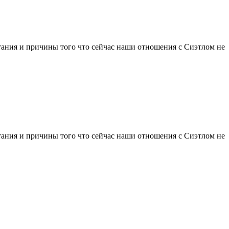
атания и причины того что сейчас наши отношения с Сиэтлом не
атания и причины того что сейчас наши отношения с Сиэтлом не