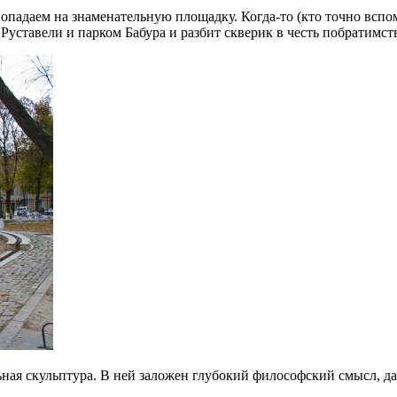
опадаем на знаменательную площадку. Когда-то (кто точно вспо
уставели и парком Бабура и разбит скверик в честь побратимст
ная скульптура. В ней заложен глубокий философский смысл, 