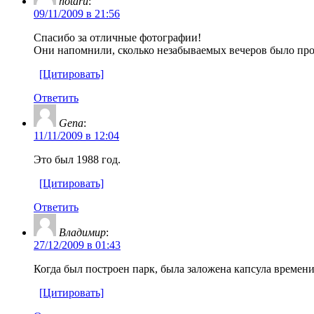
hotaru
:
09/11/2009 в 21:56
Спасибо за отличные фотографии!
Они напомнили, сколько незабываемых вечеров было про
[Цитировать]
Ответить
Gena
:
11/11/2009 в 12:04
Это был 1988 год.
[Цитировать]
Ответить
Владимир
:
27/12/2009 в 01:43
Когда был построен парк, была заложена капсула времени.
[Цитировать]