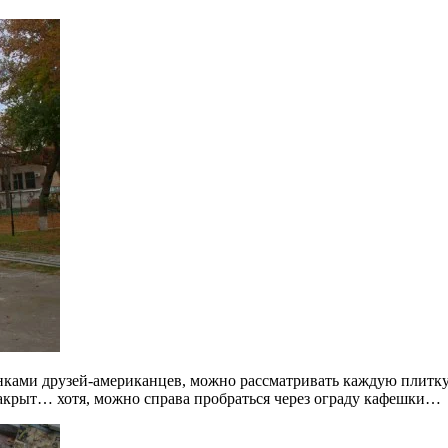
ками друзей-американцев, можно рассматривать каждую плитку,
закрыт… хотя, можно справа пробраться через ограду кафешки…