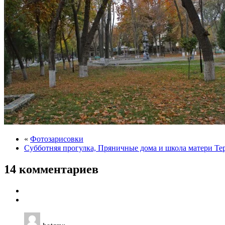
«
Фотозарисовки
Субботняя прогулка, Пряничные дома и школа матери Те
14 комментариев