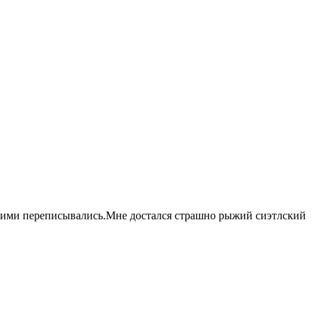
 ними переписывались.Мне достался страшно рыжий сиэтлский