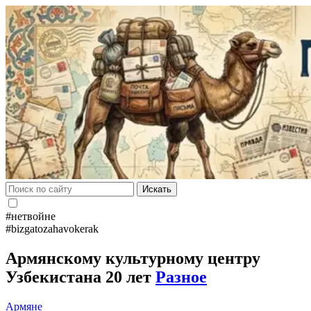
Искать
#нетвойне
#bizgatozahavokerak
Армянскому культурному центру
Узбекистана 20 лет
Разное
Армяне