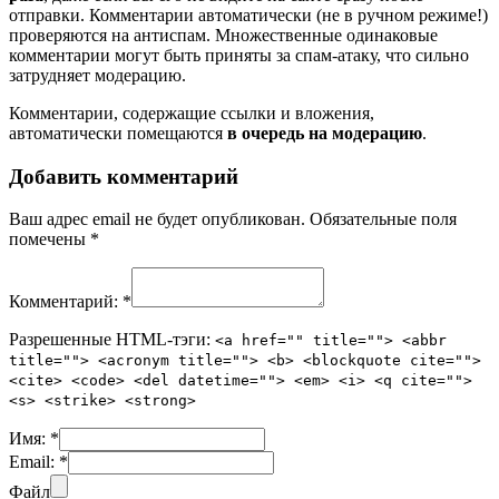
отправки. Комментарии автоматически (не в ручном режиме!)
проверяются на антиспам. Множественные одинаковые
комментарии могут быть приняты за спам-атаку, что сильно
затрудняет модерацию.
Комментарии, содержащие ссылки и вложения,
автоматически помещаются
в очередь на модерацию
.
Добавить комментарий
Ваш адрес email не будет опубликован.
Обязательные поля
помечены
*
Комментарий:
*
Разрешенные HTML-тэги:
<a href="" title=""> <abbr
title=""> <acronym title=""> <b> <blockquote cite="">
<cite> <code> <del datetime=""> <em> <i> <q cite="">
<s> <strike> <strong>
Имя:
*
Email:
*
Файл