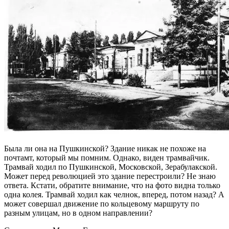
Была ли она на Пушкинской? Здание никак не похоже на
почтамт, который мы помним. Однако, виден трамвайчик.
Трамвай ходил по Пушкинской, Московской, Зерабулакской.
Может перед революцией это здание перестроили? Не знаю
ответа. Кстати, обратите внимание, что на фото видна только
одна колея. Трамвай ходил как челнок, вперед, потом назад? А
может совершал движение по кольцевому маршруту по
разным улицам, но в одном направлении?