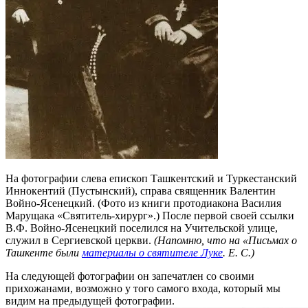
На фотографии слева епископ Ташкентский и Туркестанский
Иннокентий (Пустынский), справа священник Валентин
Войно-Ясенецкий. (Фото из книги протодиакона Василия
Марущака «Святитель-хирург».) После первой своей ссылки
В.Ф. Войно-Ясенецкий поселился на Учительской улице,
служил в Сергиевской церкви.
(Напомню, что на «Письмах о
Ташкенте были
материалы о святителе Луке
. Е. С.)
На следующей фотографии он запечатлен со своими
прихожанами, возможно у того самого входа, который мы
видим на предыдущей фотографии.