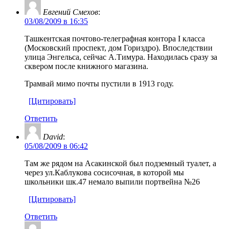
Евгений Смехов
:
03/08/2009 в 16:35
Ташкентская почтово-телеграфная контора I класса
(Московский проспект, дом Гориздро). Впоследствии
улица Энгельса, сейчас А.Тимура. Находилась сразу за
сквером после книжного магазина.
Трамвай мимо почты пустили в 1913 году.
[Цитировать]
Ответить
David
:
05/08/2009 в 06:42
Там же рядом на Асакинской был подземный туалет, а
через ул.Каблукова сосисочная, в которой мы
школьники шк.47 немало выпили портвейна №26
[Цитировать]
Ответить