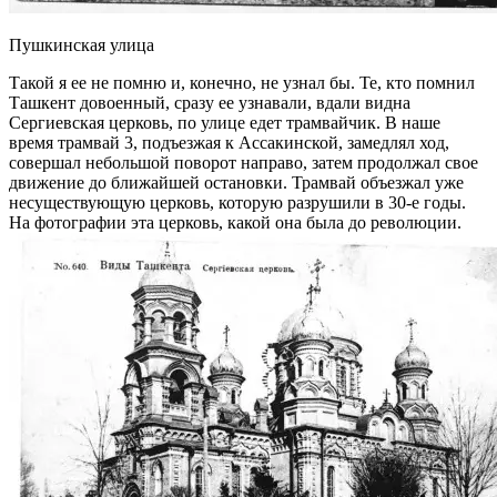
Пушкинская улица
Такой я ее не помню и, конечно, не узнал бы. Те, кто помнил
Ташкент довоенный, сразу ее узнавали, вдали видна
Сергиевская церковь, по улице едет трамвайчик. В наше
время трамвай 3, подъезжая к Ассакинской, замедлял ход,
совершал небольшой поворот направо, затем продолжал свое
движение до ближайшей остановки. Трамвай объезжал уже
несуществующую церковь, которую разрушили в 30-е годы.
На фотографии эта церковь, какой она была до революции.