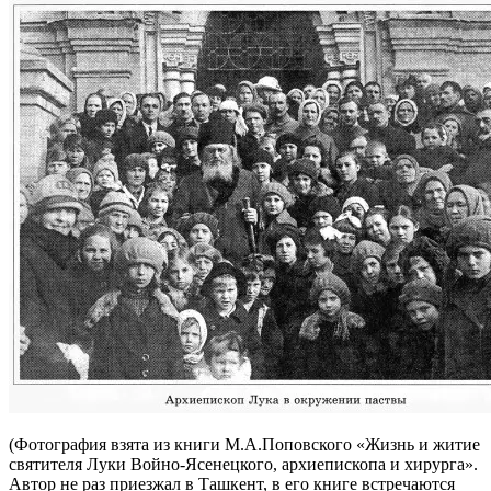
(Фотография взята из книги М.А.Поповского «Жизнь и житие
святителя Луки Войно-Ясенецкого, архиепископа и хирурга».
Автор не раз приезжал в Ташкент, в его книге встречаются