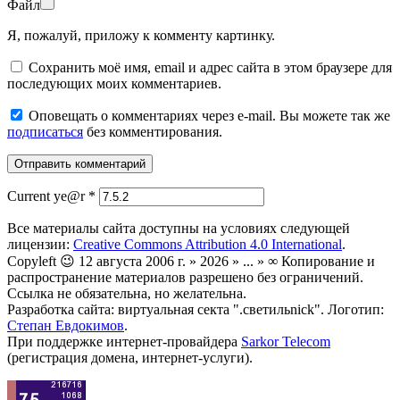
Файл
Я, пожалуй, приложу к комменту картинку.
Сохранить моё имя, email и адрес сайта в этом браузере для
последующих моих комментариев.
Оповещать о комментариях через e-mail. Вы можете так же
подписаться
без комментирования.
Current ye@r
*
Все материалы сайта доступны на условиях следующей
лицензии:
Creative Commons Attribution 4.0 International
.
Copyleft 😉 12 августа 2006 г. » 2026 » ... » ∞ Копирование и
распространение материалов разрешено без ограничений.
Ссылка не обязательна, но желательна.
Разработка сайта: виртуальная секта ".светильnick". Логотип:
Степан Евдокимов
.
При поддержке интернет-провайдера
Sarkor Telecom
(регистрация домена, интернет-услуги).