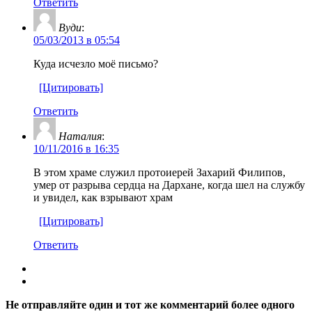
Ответить
Вуди
:
05/03/2013 в 05:54
Куда исчезло моё письмо?
[Цитировать]
Ответить
Наталия
:
10/11/2016 в 16:35
В этом храме служил протоиерей Захарий Филипов,
умер от разрыва сердца на Дархане, когда шел на службу
и увидел, как взрывают храм
[Цитировать]
Ответить
Не отправляйте один и тот же комментарий более одного