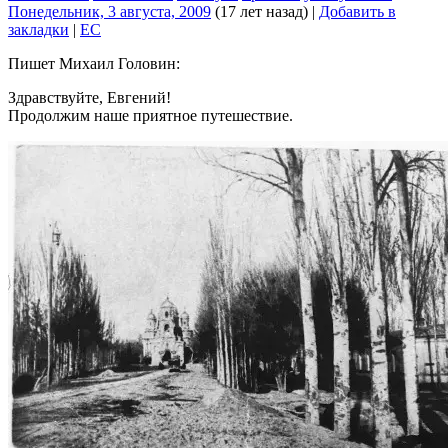
Понедельник, 3 августа, 2009
(17 лет назад)
|
Добавить в
закладки
|
EC
Пишет Михаил Головин:
Здравствуйте, Евгений!
Продолжим наше приятное путешествие.