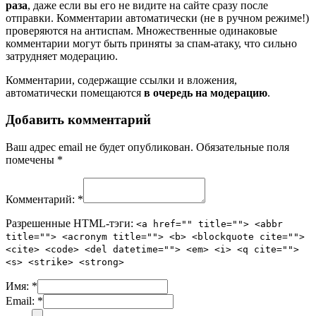
раза
, даже если вы его не видите на сайте сразу после
отправки. Комментарии автоматически (не в ручном режиме!)
проверяются на антиспам. Множественные одинаковые
комментарии могут быть приняты за спам-атаку, что сильно
затрудняет модерацию.
Комментарии, содержащие ссылки и вложения,
автоматически помещаются
в очередь на модерацию
.
Добавить комментарий
Ваш адрес email не будет опубликован.
Обязательные поля
помечены
*
Комментарий:
*
Разрешенные HTML-тэги:
<a href="" title=""> <abbr
title=""> <acronym title=""> <b> <blockquote cite="">
<cite> <code> <del datetime=""> <em> <i> <q cite="">
<s> <strike> <strong>
Имя:
*
Email:
*