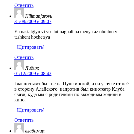
Ответить
Kilimanjarovu
:
31/08/2009 в 09:07
Eh nastalgiyu vi vse tut nagnali na menya az obratno v
tashkent hochetsya
[Цитировать]
Ответить
Лидия
:
01/12/2009 в 08:43
Главпочтамт был не на Пушкинской, а на улочке от неё
в сторону Алайского, напротив был кинотеатр Клуба
связи, куда мы с родителями по выходным ходили в
кино.
[Цитировать]
Ответить
владимир
: