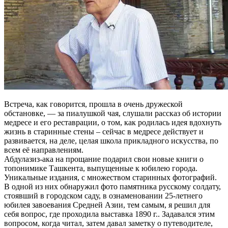
Встреча, как говорится, прошла в очень дружеской
обстановке, — за пиалушкой чая, слушали рассказ об истории
медресе и его реставрации, о том, как родилась идея вдохнуть
жизнь в старинные стены – сейчас в медресе действует и
развивается, на деле, целая школа прикладного искусства, по
всем её направлениям.
Абдулазиз-ака на прощание подарил свои новые книги о
топонимике Ташкента, выпущенные к юбилею города.
Уникальные издания, с множеством старинных фотографий.
В одной из них обнаружил фото памятника русскому солдату,
стоявший в городском саду, в ознаменовании 25-летнего
юбилея завоевания Средней Азии, тем самым, я решил для
себя вопрос, где проходила выставка 1890 г.. Задавался этим
вопросом, когда читал, затем давал заметку о путеводителе,