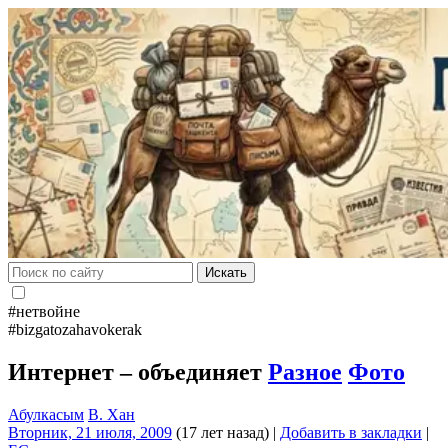
Искать
#нетвойне
#bizgatozahavokerak
Интернет – объединяет
Разное
Фото
Абулкасым
В. Хан
Вторник, 21 июля, 2009
(17 лет назад)
|
Добавить в закладки
|