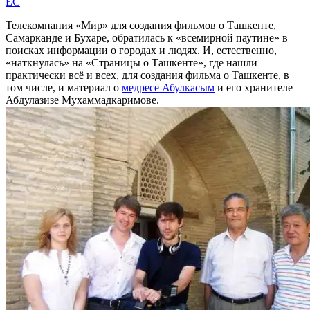
EC
Телекомпания «Мир» для создания фильмов о Ташкенте,
Самарканде и Бухаре, обратилась к «всемирной паутине» в
поисках информации о городах и людях. И, естественно,
«наткнулась» на «Страницы о Ташкенте», где нашли
практически всё и всех, для создания фильма о Ташкенте, в
том числе, и материал о
медресе Абулкасым
и его хранителе
Абдулазизе Мухаммадкаримове.