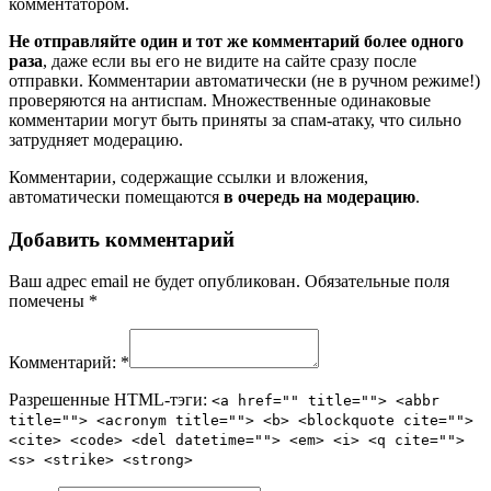
комментатором.
Не отправляйте один и тот же комментарий более одного
раза
, даже если вы его не видите на сайте сразу после
отправки. Комментарии автоматически (не в ручном режиме!)
проверяются на антиспам. Множественные одинаковые
комментарии могут быть приняты за спам-атаку, что сильно
затрудняет модерацию.
Комментарии, содержащие ссылки и вложения,
автоматически помещаются
в очередь на модерацию
.
Добавить комментарий
Ваш адрес email не будет опубликован.
Обязательные поля
помечены
*
Комментарий:
*
Разрешенные HTML-тэги:
<a href="" title=""> <abbr
title=""> <acronym title=""> <b> <blockquote cite="">
<cite> <code> <del datetime=""> <em> <i> <q cite="">
<s> <strike> <strong>