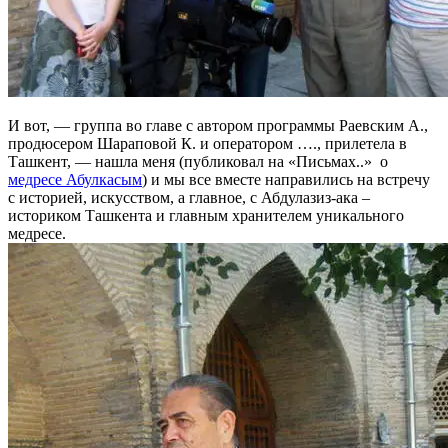
И вот, — группа во главе с автором программы Раевским А.,
продюсером Шараповой К. и оператором …., прилетела в
Ташкент, — нашла меня (публиковал на «Письмах..» о
медресе Абулкасым
) и мы все вместе направились на встречу
с историей, искусством, а главное, с Абдулазиз-ака –
историком Ташкента и главным хранителем уникального
медресе.