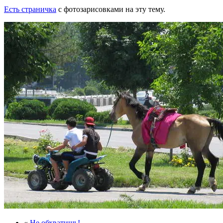
Есть страничка
с фотозарисовками на эту тему.
«
Не обхватишь!