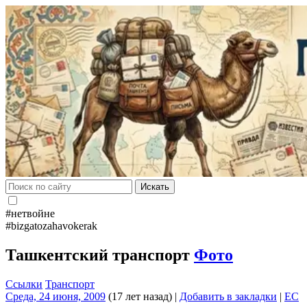
Искать
#нетвойне
#bizgatozahavokerak
Ташкентский транспорт
Фото
Ссылки
Транспорт
Среда, 24 июня, 2009
(17 лет назад)
|
Добавить в закладки
|
EC