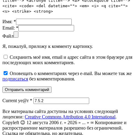
title=""> <acronym title=""> <b> <blockquote cite="">
<cite> <code> <del datetime=""> <em> <i> <q cite="">
<s> <strike> <strong>
Имя:
*
Email:
*
Файл
Я, пожалуй, приложу к комменту картинку.
Сохранить моё имя, email и адрес сайта в этом браузере для
последующих моих комментариев.
Оповещать о комментариях через e-mail. Вы можете так же
подписаться
без комментирования.
Current ye@r
*
Все материалы сайта доступны на условиях следующей
лицензии:
Creative Commons Attribution 4.0 International
.
Copyleft 😉 12 августа 2006 г. » 2026 » ... » ∞ Копирование и
распространение материалов разрешено без ограничений.
Ссылка не обязательна, но желательна.