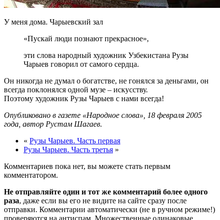
У меня дома. Чарыевский зал
«Пускай люди познают прекрасное»,
эти слова народный художник Узбекистана Рузы
Чарыев говорил от самого сердца.
Он никогда не думал о богатстве, не гонялся за деньгами, он
всегда поклонялся одной музе – искусству.
Поэтому художник Рузы Чарыев с нами всегда!
Опубликовано в газете «Народное слова», 18 февраля 2005
года, автор Рустам Шагаев.
«
Рузы Чарыев. Часть первая
Рузы Чарыев. Часть третья
»
Комментариев пока нет, вы можете стать первым
комментатором.
Не отправляйте один и тот же комментарий более одного
раза
, даже если вы его не видите на сайте сразу после
отправки. Комментарии автоматически (не в ручном режиме!)
проверяются на антиспам. Множественные одинаковые