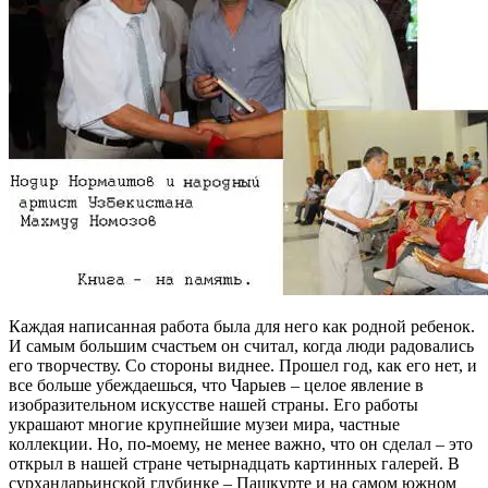
Каждая написанная работа была для него как родной ребенок.
И самым большим счастьем он считал, когда люди радовались
его творчеству. Со стороны виднее. Прошел год, как его нет, и
все больше убеждаешься, что Чарыев – целое явление в
изобразительном искусстве нашей страны. Его работы
украшают многие крупнейшие музеи мира, частные
коллекции. Но, по-моему, не менее важно, что он сделал – это
открыл в нашей стране четырнадцать картинных галерей. В
сурхандарьинской глубинке – Пашкурте и на самом южном