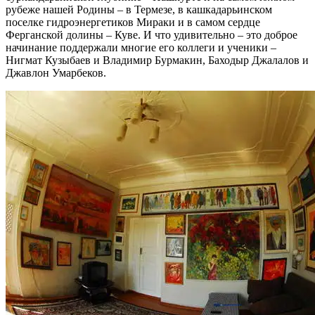
рубеже нашей Родины – в Термезе, в кашкадарьинском
поселке гидроэнергетиков Мираки и в самом сердце
Ферганской долины – Куве. И что удивительно – это доброе
начинание поддержали многие его коллеги и ученики –
Нигмат Кузыбаев и Владимир Бурмакин, Баходыр Джалалов и
Джавлон Умарбеков.