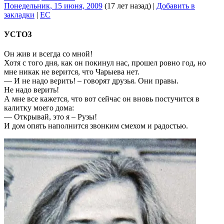
Понедельник, 15 июня, 2009
(17 лет назад)
|
Добавить в
закладки
|
EC
УСТОЗ
Он жив и всегда со мной!
Хотя с того дня, как он покинул нас, прошел ровно год, но
мне никак не верится, что Чарыева нет.
— И не надо верить! – говорят друзья. Они правы.
Не надо верить!
А мне все кажется, что вот сейчас он вновь постучится в
калитку моего дома:
— Открывай, это я – Рузы!
И дом опять наполнится звонким смехом и радостью.