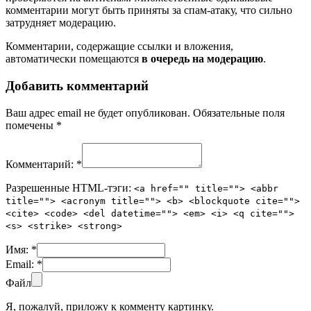
комментарии могут быть приняты за спам-атаку, что сильно
затрудняет модерацию.
Комментарии, содержащие ссылки и вложения,
автоматически помещаются
в очередь на модерацию
.
Добавить комментарий
Ваш адрес email не будет опубликован.
Обязательные поля
помечены
*
Комментарий:
*
Разрешенные HTML-тэги:
<a href="" title=""> <abbr
title=""> <acronym title=""> <b> <blockquote cite="">
<cite> <code> <del datetime=""> <em> <i> <q cite="">
<s> <strike> <strong>
Имя:
*
Email:
*
Файл
Я, пожалуй, приложу к комменту картинку.