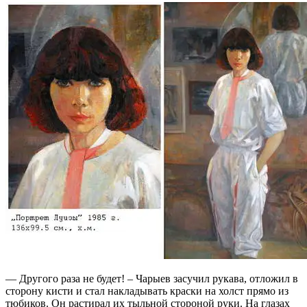
— Другого раза не будет! – Чарыев засучил рукава, отложил в
сторону кисти и стал накладывать краски на холст прямо из
тюбиков. Он растирал их тыльной стороной руки. На глазах