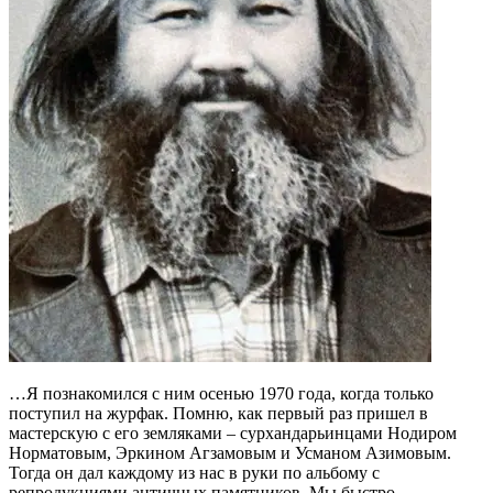
…Я познакомился с ним осенью 1970 года, когда только
поступил на журфак. Помню, как первый раз пришел в
мастерскую с его земляками – сурхандарьинцами Нодиром
Норматовым, Эркином Агзамовым и Усманом Азимовым.
Тогда он дал каждому из нас в руки по альбому с
репродукциями античных памятников. Мы быстро