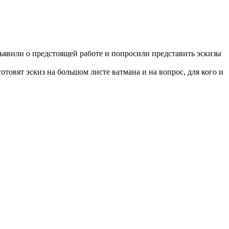
бъявили о предстоящей работе и попросили представить эскизы
готовят эскиз на большом листе ватмана и на вопрос, для кого и