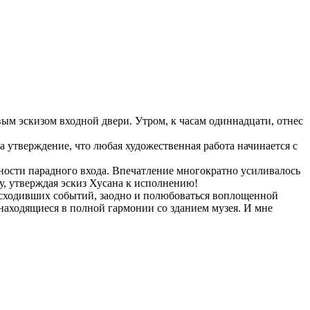
вым эскизом входной двери. Утром, к часам одиннадцати, отнес
а утверждение, что любая художественная работа начинается с
ности парадного входа. Впечатление многократно усиливалось
ку, утверждая эскиз Хусана к исполнению!
оисходивших событий, заодно и полюбоваться воплощенной
 находящиеся в полной гармонии со зданием музея. И мне