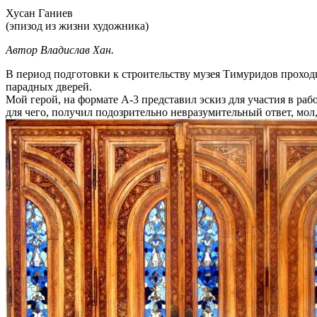
Хусан Ганиев
(эпизод из жизни художника)
Автор Владислав Хан.
В период подготовки к строительству музея Тимуридов проход
парадных дверей.
Мой герой, на формате А-3 представил эскиз для участия в рабо
для чего, получил подозрительно невразумительный ответ, мо