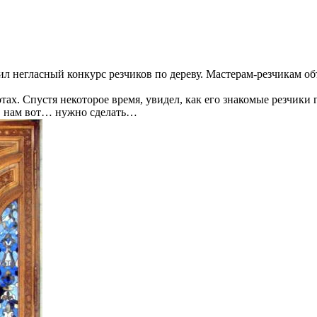
ил негласный конкурс резчиков по дереву. Мастерам-резчикам о
тах. Спустя некоторое время, увидел, как его знакомые резчики 
л, нам вот… нужно сделать…