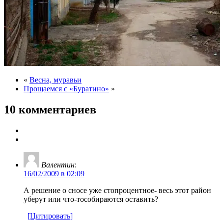
«
Весна, муравьи
Прощаемся с «Буратино»
»
10 комментариев
Валентин
:
16/02/2009 в 02:09
А решение о сносе уже стопроцентное- весь этот район
уберут или что-тособираются оставить?
[Цитировать]