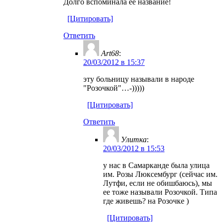
Долго вспоминала её название!
[Цитировать]
Ответить
Art68
:
20/03/2012 в 15:37
эту больницу называли в народе
"Розочкой"…-)))))
[Цитировать]
Ответить
Улитка
:
20/03/2012 в 15:53
у нас в Самарканде была улица
им. Розы Люксембург (сейчас им.
Лутфи, если не обишбаюсь), мы
ее тоже называли Розочкой. Типа
где живешь? на Розочке )
[Цитировать]