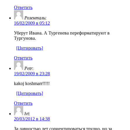
Ответить
Розенталь
:
16/02/2009 в 05:12
Уберут Ивана. А Тургенева переформатируют в
Тургунова.
[Цитировать]
Ответить
Petr
:
19/02/2009 в 23:28
kakoj koshmarr!!!!!
[Цитировать]
Ответить
lvt
:
20/03/2012 в 14:38
За давностью лет сориентироваться трудно, но за