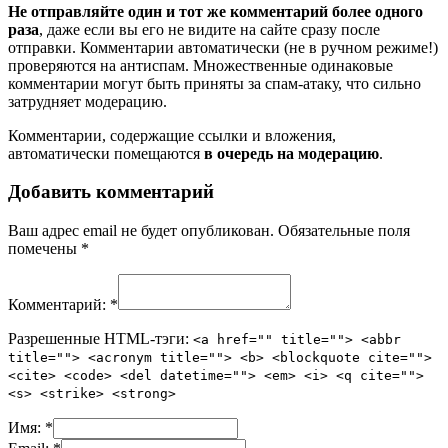
Не отправляйте один и тот же комментарий более одного
раза
, даже если вы его не видите на сайте сразу после
отправки. Комментарии автоматически (не в ручном режиме!)
проверяются на антиспам. Множественные одинаковые
комментарии могут быть приняты за спам-атаку, что сильно
затрудняет модерацию.
Комментарии, содержащие ссылки и вложения,
автоматически помещаются
в очередь на модерацию
.
Добавить комментарий
Ваш адрес email не будет опубликован.
Обязательные поля
помечены
*
Комментарий:
*
Разрешенные HTML-тэги:
<a href="" title=""> <abbr
title=""> <acronym title=""> <b> <blockquote cite="">
<cite> <code> <del datetime=""> <em> <i> <q cite="">
<s> <strike> <strong>
Имя:
*