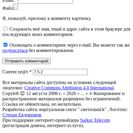
Email:
*
Файл
Я, пожалуй, приложу к комменту картинку.
Сохранить моё имя, email и адрес сайта в этом браузере для
последующих моих комментариев.
Оповещать о комментариях через e-mail. Вы можете так же
подписаться
без комментирования.
Current ye@r
*
Все материалы сайта доступны на условиях следующей
лицензии:
Creative Commons Attribution 4.0 International
.
Copyleft 😉 12 августа 2006 г. » 2026 » ... » ∞ Копирование и
распространение материалов разрешено без ограничений.
Ссылка не обязательна, но желательна.
Разработка сайта: виртуальная секта ".светильnick". Логотип:
Степан Евдокимов
.
При поддержке интернет-провайдера
Sarkor Telecom
(регистрация домена, интернет-услуги).