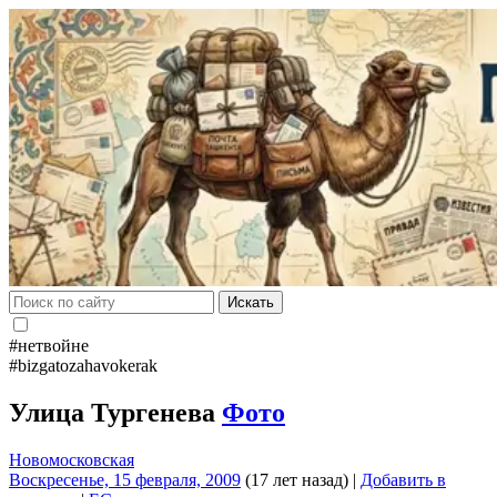
Искать
#нетвойне
#bizgatozahavokerak
Улица Тургенева
Фото
Новомосковская
Воскресенье, 15 февраля, 2009
(17 лет назад)
|
Добавить в