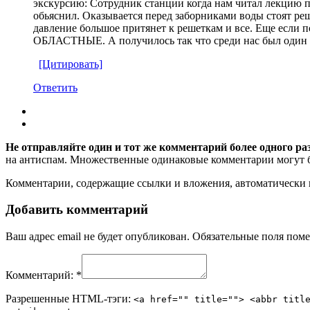
экскурсию: Сотрудник станции когда нам читал лекцию по
обьяснил. Оказывается перед заборниками воды стоят реш
давление большое притянет к решеткам и все. Еще если 
ОБЛАСТНЫЕ. А получилось так что среди нас был один узб
[Цитировать]
Ответить
Не отправляйте один и тот же комментарий более одного ра
на антиспам. Множественные одинаковые комментарии могут бы
Комментарии, содержащие ссылки и вложения, автоматическ
Добавить комментарий
Ваш адрес email не будет опубликован.
Обязательные поля пом
Комментарий:
*
Разрешенные HTML-тэги:
<a href="" title=""> <abbr titl