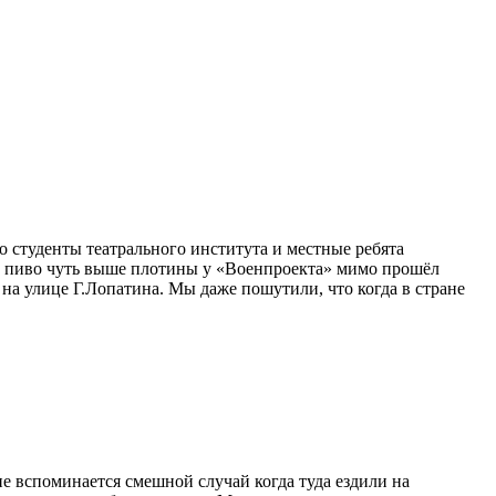
о студенты театрального института и местные ребята
ли пиво чуть выше плотины у «Военпроекта» мимо прошёл
 на улице Г.Лопатина. Мы даже пошутили, что когда в стране
е вспоминается смешной случай когда туда ездили на