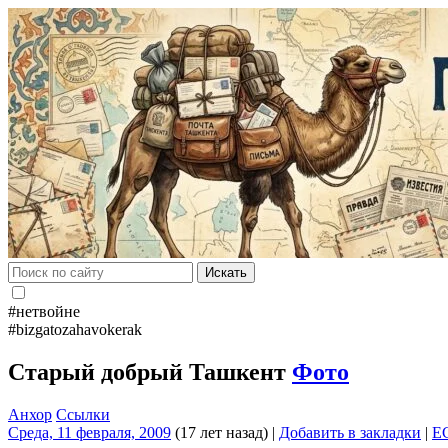
Искать
#нетвойне
#bizgatozahavokerak
Старый добрый Ташкент
Фото
Анхор
Ссылки
Среда, 11 февраля, 2009
(17 лет назад)
|
Добавить в закладки
|
E