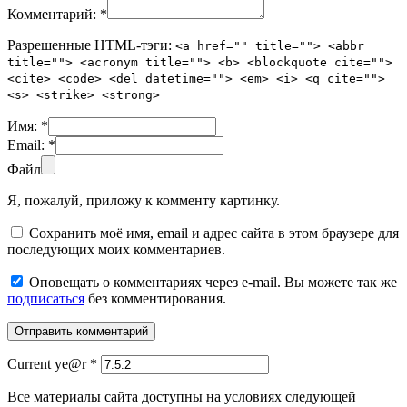
Комментарий:
*
Разрешенные HTML-тэги:
<a href="" title=""> <abbr
title=""> <acronym title=""> <b> <blockquote cite="">
<cite> <code> <del datetime=""> <em> <i> <q cite="">
<s> <strike> <strong>
Имя:
*
Email:
*
Файл
Я, пожалуй, приложу к комменту картинку.
Сохранить моё имя, email и адрес сайта в этом браузере для
последующих моих комментариев.
Оповещать о комментариях через e-mail. Вы можете так же
подписаться
без комментирования.
Current ye@r
*
Все материалы сайта доступны на условиях следующей