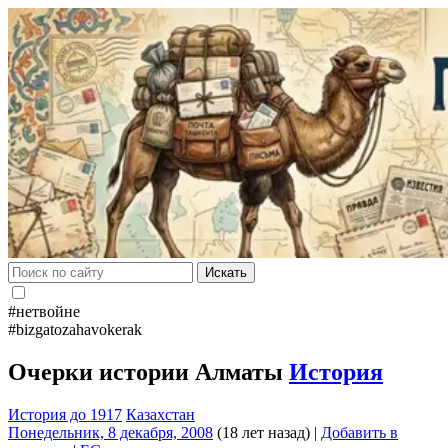
Искать
#нетвойне
#bizgatozahavokerak
Очерки истории Алматы
История
История до 1917
Казахстан
Понедельник, 8 декабря, 2008
(18 лет назад)
|
Добавить в