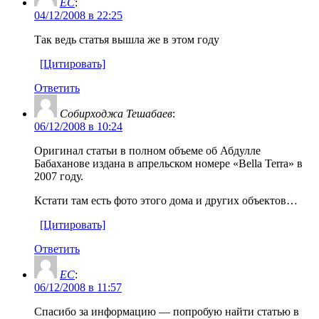
EC
:
04/12/2008 в 22:25
Так ведь статья вышла же в этом году
[Цитировать]
Ответить
Собирходжа Тешабаев
:
06/12/2008 в 10:24
Оригинал статьи в полном объеме об Абдулле
Бабаханове издана в апрельском номере «Bella Terra» в
2007 году.
Кстати там есть фото этого дома и других объектов…
[Цитировать]
Ответить
EC
:
06/12/2008 в 11:57
Спасибо за информацию — попробую найти статью в