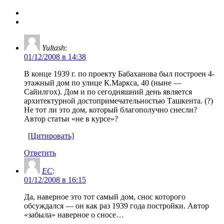
Yultash
:
01/12/2008 в 14:38
В конце 1939 г. по проекту Бабаханова был построен 4-
этажный дом по улице К.Маркса, 40 (ныне —
Сайилгох). Дом и по сегодняшний день является
архитектурной достопримечательностью Ташкента. (?)
Не тот ли это дом, который благополучно снесли?
Автор статьи «не в курсе»?
[Цитировать]
Ответить
EC
:
01/12/2008 в 16:15
Да, наверное это тот самый дом, снос которого
обсуждался — он как раз 1939 года постройки. Автор
«забыла» наверное о сносе…