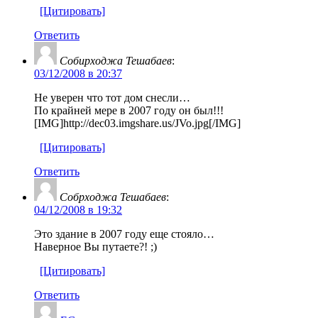
[Цитировать]
Ответить
Собирходжа Тешабаев
:
03/12/2008 в 20:37
Не уверен что тот дом снесли…
По крайней мере в 2007 году он был!!!
[IMG]http://dec03.imgshare.us/JVo.jpg[/IMG]
[Цитировать]
Ответить
Собрходжа Тешабаев
:
04/12/2008 в 19:32
Это здание в 2007 году еще стояло…
Наверное Вы путаете?! ;)
[Цитировать]
Ответить