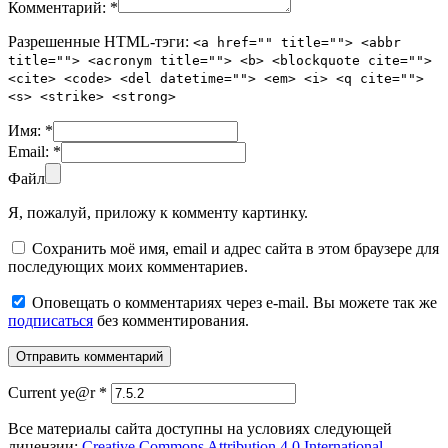
Комментарий:
*
Разрешенные HTML-тэги:
<a href="" title=""> <abbr
title=""> <acronym title=""> <b> <blockquote cite="">
<cite> <code> <del datetime=""> <em> <i> <q cite="">
<s> <strike> <strong>
Имя:
*
Email:
*
Файл
Я, пожалуй, приложу к комменту картинку.
Сохранить моё имя, email и адрес сайта в этом браузере для
последующих моих комментариев.
Оповещать о комментариях через e-mail. Вы можете так же
подписаться
без комментирования.
Current ye@r
*
Все материалы сайта доступны на условиях следующей
лицензии:
Creative Commons Attribution 4.0 International
.