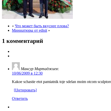
«
Что может быть вкуснее плова?
Миниатюры от edisit
»
1 комментарий
Мансур Миртаджиев
:
10/06/2009 в 12:30
Kakoe schastie etot pamiatnik toje sdelan moim otcom sculpt
[Цитировать]
Ответить