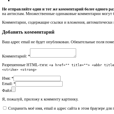
Не отправляйте один и тот же комментарий более одного ра
на антиспам. Множественные одинаковые комментарии могут бы
Комментарии, содержащие ссылки и вложения, автоматическ
Добавить комментарий
Ваш адрес email не будет опубликован.
Обязательные поля пом
Комментарий:
*
Разрешенные HTML-тэги:
<a href="" title=""> <abbr titl
<strike> <strong>
Имя:
*
Email:
*
Файл
Я, пожалуй, приложу к комменту картинку.
Сохранить моё имя, email и адрес сайта в этом браузере д