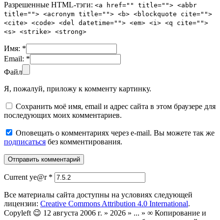
Разрешенные HTML-тэги:
<a href="" title=""> <abbr
title=""> <acronym title=""> <b> <blockquote cite="">
<cite> <code> <del datetime=""> <em> <i> <q cite="">
<s> <strike> <strong>
Имя:
*
Email:
*
Файл
Я, пожалуй, приложу к комменту картинку.
Сохранить моё имя, email и адрес сайта в этом браузере для
последующих моих комментариев.
Оповещать о комментариях через e-mail. Вы можете так же
подписаться
без комментирования.
Current ye@r
*
Все материалы сайта доступны на условиях следующей
лицензии:
Creative Commons Attribution 4.0 International
.
Copyleft 😉 12 августа 2006 г. » 2026 » ... » ∞ Копирование и