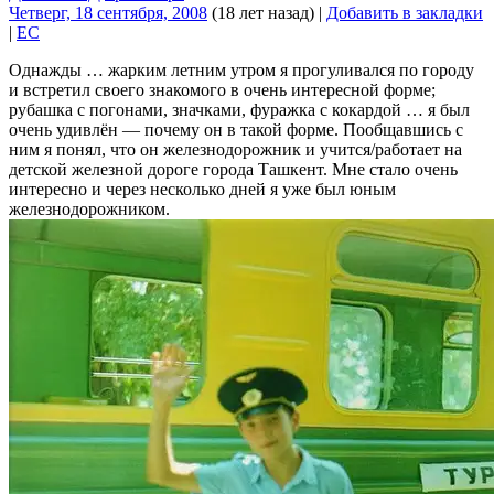
Четверг, 18 сентября, 2008
(18 лет назад)
|
Добавить в закладки
|
EC
Однажды … жарким летним утром я прогуливался по городу
и встретил своего знакомого в очень интересной форме;
рубашка с погонами, значками, фуражка с кокардой … я был
очень удивлён — почему он в такой форме. Пообщавшись с
ним я понял, что он железнодорожник и учится/работает на
детской железной дороге города Ташкент. Мне стало очень
интересно и через несколько дней я уже был юным
железнодорожником.