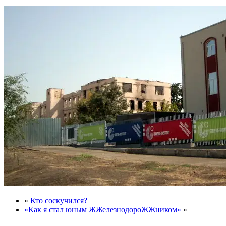
«
Кто соскучился?
«Как я стал юным ЖЖелезнодороЖЖником»
»