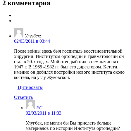
2 комментария
Улугбек
:
02/03/2011 в 03:44
После войны здесь был госпиталь восстановительной
хирургии. Институтом ортопедии и травматологии он
стал в 50-х годах. Мой отец работал в нем начиная с
1947 г. В 1965 -1982 гг был его директором. Кстати,
именно он добился постройки нового института около
костела, на углу Жуковской.
[Цитировать]
Ответить
ЕС
:
02/03/2011 в 11:33
Улугбек, не могли бы Вы прислать больше
материалов по истории Института ортопедии?