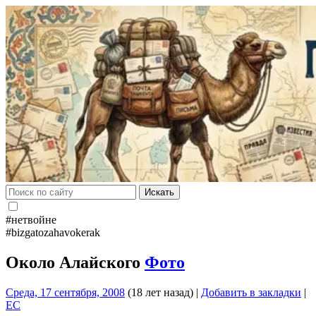
Искать
#нетвойне
#bizgatozahavokerak
Около Алайского
Фото
Среда, 17 сентября, 2008
(18 лет назад)
|
Добавить в закладки
|
EC