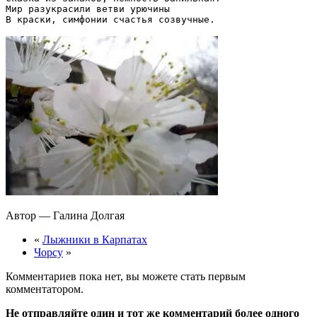
Мир разукрасили ветви урючины

Автор — Галина Долгая
«
Лыжники в Карпатах
Чорсу
»
Комментариев пока нет, вы можете стать первым
комментатором.
Не отправляйте один и тот же комментарий более одного