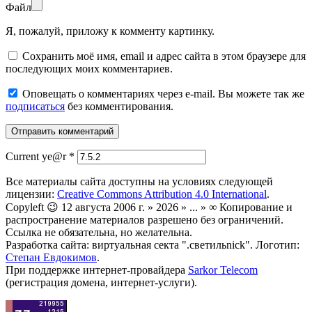
Файл
Я, пожалуй, приложу к комменту картинку.
Сохранить моё имя, email и адрес сайта в этом браузере для
последующих моих комментариев.
Оповещать о комментариях через e-mail. Вы можете так же
подписаться
без комментирования.
Current ye@r
*
Все материалы сайта доступны на условиях следующей
лицензии:
Creative Commons Attribution 4.0 International
.
Copyleft 😉 12 августа 2006 г. » 2026 » ... » ∞ Копирование и
распространение материалов разрешено без ограничений.
Ссылка не обязательна, но желательна.
Разработка сайта: виртуальная секта ".светильnick". Логотип:
Степан Евдокимов
.
При поддержке интернет-провайдера
Sarkor Telecom
(регистрация домена, интернет-услуги).