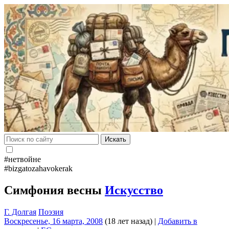
Искать
#нетвойне
#bizgatozahavokerak
Симфония весны
Искусство
Г. Долгая
Поэзия
Воскресенье, 16 марта, 2008
(18 лет назад)
|
Добавить в