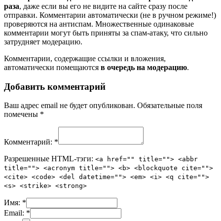
раза
, даже если вы его не видите на сайте сразу после
отправки. Комментарии автоматически (не в ручном режиме!)
проверяются на антиспам. Множественные одинаковые
комментарии могут быть приняты за спам-атаку, что сильно
затрудняет модерацию.
Комментарии, содержащие ссылки и вложения,
автоматически помещаются
в очередь на модерацию
.
Добавить комментарий
Ваш адрес email не будет опубликован.
Обязательные поля
помечены
*
Комментарий:
*
Разрешенные HTML-тэги:
<a href="" title=""> <abbr
title=""> <acronym title=""> <b> <blockquote cite="">
<cite> <code> <del datetime=""> <em> <i> <q cite="">
<s> <strike> <strong>
Имя:
*
Email:
*