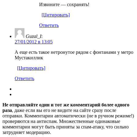
Извините — сохранять!
[Цитировать]
Ответить
Guzal_I
:
27/01/2012 в 13:05
А еще есть такое нетронутое рядом с фонтанами у метро
Мустакиллик
[Цитировать]
Ответить
Не отправляйте один и тот же комментарий более одного
раза
, даже если вы его не видите на сайте сразу после
отправки. Комментарии автоматически (не в ручном режиме!)
проверяются на антиспам. Множественные одинаковые
комментарии могут быть приняты за спам-атаку, что сильно
затрудняет модерацию.