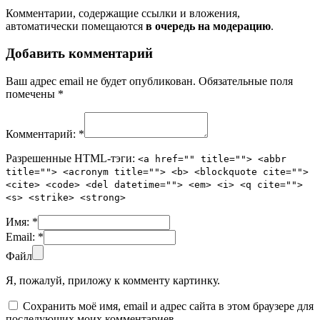
Комментарии, содержащие ссылки и вложения,
автоматически помещаются
в очередь на модерацию
.
Добавить комментарий
Ваш адрес email не будет опубликован.
Обязательные поля
помечены
*
Комментарий:
*
Разрешенные HTML-тэги:
<a href="" title=""> <abbr
title=""> <acronym title=""> <b> <blockquote cite="">
<cite> <code> <del datetime=""> <em> <i> <q cite="">
<s> <strike> <strong>
Имя:
*
Email:
*
Файл
Я, пожалуй, приложу к комменту картинку.
Сохранить моё имя, email и адрес сайта в этом браузере для
последующих моих комментариев.