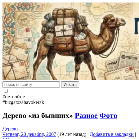
Искать
#нетвойне
#bizgatozahavokerak
Дерево «из бывших»
Разное
Фото
Дерево
Четверг, 20 декабря, 2007
(19 лет назад)
|
Добавить в закладки
|