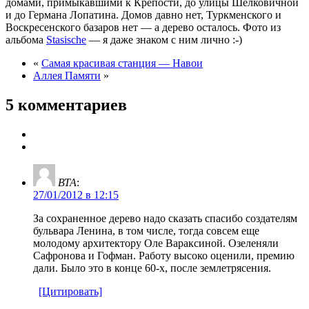
домами, примыкавшими к Крепости, до улицы Шелковичной
и до Германа Лопатина. Домов давно нет, Туркменского и
Воскресенского базаров нет — а дерево осталось. Фото из
альбома
Stasische
— я даже знаком с ним лично :-)
«
Самая красивая станция — Навои
Аллея Памяти
»
5 комментариев
ВТА
:
27/01/2012 в 12:15
За сохраненное дерево надо сказать спасибо создателям
бульвара Ленина, в том числе, тогда совсем еще
молодому архитектору Оле Вараксиной. Озеленяли
Сафронова и Гофман. Работу высоко оценили, премию
дали. Было это в конце 60-х, после землетрясения.
[Цитировать]