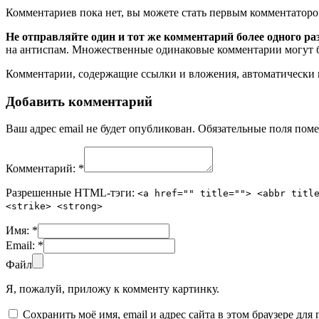
Комментариев пока нет, вы можете стать первым комментаторо
Не отправляйте один и тот же комментарий более одного ра
на антиспам. Множественные одинаковые комментарии могут бы
Комментарии, содержащие ссылки и вложения, автоматическ
Добавить комментарий
Ваш адрес email не будет опубликован.
Обязательные поля пом
Комментарий:
*
Разрешенные HTML-тэги:
<a href="" title=""> <abbr titl
<strike> <strong>
Имя:
*
Email:
*
Файл
Я, пожалуй, приложу к комменту картинку.
Сохранить моё имя, email и адрес сайта в этом браузере д