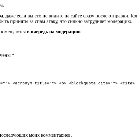
м.
за
, даже если вы его не видите на сайте сразу после отправки. 
ть приняты за спам-атаку, что сильно затрудняет модерацию.
и помещаются
в очередь на модерацию
.
ечены
*
e=""> <acronym title=""> <b> <blockquote cite=""> <cite>
ля последующих моих комментариев.