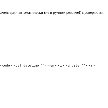
Комментарии автоматически (не в ручном режиме!) проверяются
 <code> <del datetime=""> <em> <i> <q cite=""> <s>