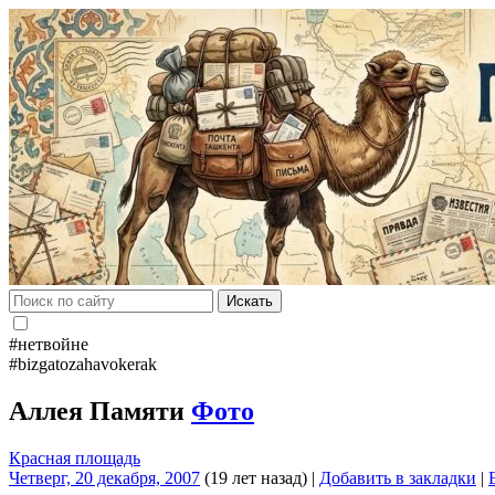
Искать
#нетвойне
#bizgatozahavokerak
Аллея Памяти
Фото
Красная площадь
Четверг, 20 декабря, 2007
(19 лет назад)
|
Добавить в закладки
|