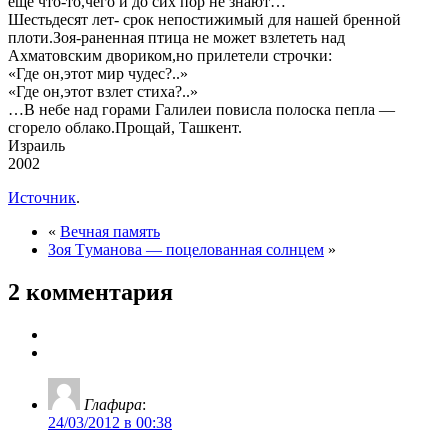
еще что-то,чего и до сих пор не знают…
Шестьдесят лет- срок непостижимый для нашей бренной
плоти.Зоя-раненная птица не может взлететь над
Ахматовским двориком,но прилетели строчки:
«Где он,этот мир чудес?..»
«Где он,этот взлет стиха?..»
…В небе над горами Галилеи повисла полоска пепла —
сгорело облако.Прощай, Ташкент.
Израиль
2002
Источник
.
«
Вечная память
Зоя Tуманова — поцелованная солнцем
»
2 комментария
Глафира
:
24/03/2012 в 00:38