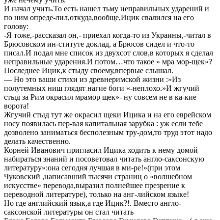
И начал учить.То есть нашел тьму неправильных ударений и
по ним опреде-лил,откуда,вообще,Ицик свалился на его
голову:
-Я тоже,-рассказал он,- приехал когда-то из Украины,-читал в
Брюсовском ин-ституте доклад, а Брюсов сидел и что-то
писал.И подал мне список из двухсот слов,в которых я сделал
неправильные ударения.И потом…что такое » мра мор-щек»?
Последнее Ицик,к стыду своему,впервые слышал.
— Но это ваши стихи из древнеримской жизни :»Из
полутемных ниш глядят нагие боги «-неплохо.»И жгучий
стыд за Рим окрасил мрамор щек»- ну совсем не в ка-кие
ворота!
Жгучий стыд тут же окрасил щеки Ицика и на его еврейском
носу появилась пер-вая капитальная зарубка : уж если тебе
дозволено заниматься бесполезным тру-дом,то труд этот надо
делать качественно.
Корней Иванович пригласил Ицика ходить к нему домой
набираться знаний и посоветовал читать англо-саксонскую
литературу»:она сегодня лучшая в ми-ре!»(при этом
Чуковский ,написавший тысячи страниц о «волшебном
искусстве» перевода,выразил полнейшее презрение к
переводной литературе), только на анг-лийском языке!
Но где английский язык,а где Ицик?!. Вместо англо-
саксонской литературы он стал читать