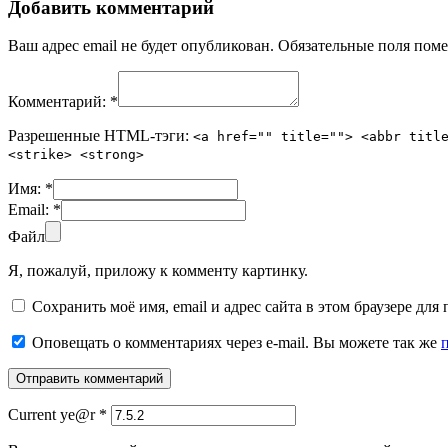
Добавить комментарий
Ваш адрес email не будет опубликован.
Обязательные поля пом
Комментарий:
*
Разрешенные HTML-тэги:
<a href="" title=""> <abbr titl
<strike> <strong>
Имя:
*
Email:
*
Файл
Я, пожалуй, приложу к комменту картинку.
Сохранить моё имя, email и адрес сайта в этом браузере д
Оповещать о комментариях через e-mail. Вы можете так же
Current ye@r
*