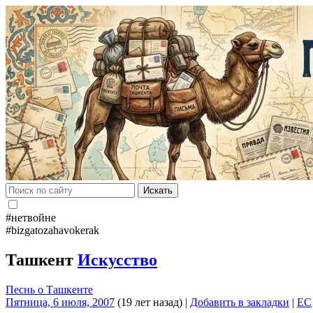
Искать
#нетвойне
#bizgatozahavokerak
Ташкент
Искусство
Песнь о Ташкенте
Пятница, 6 июля, 2007
(19 лет назад)
|
Добавить в закладки
|
EC