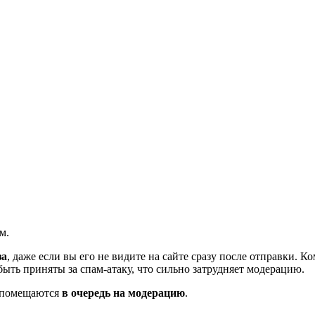
м.
за
, даже если вы его не видите на сайте сразу после отправки. 
ть приняты за спам-атаку, что сильно затрудняет модерацию.
и помещаются
в очередь на модерацию
.