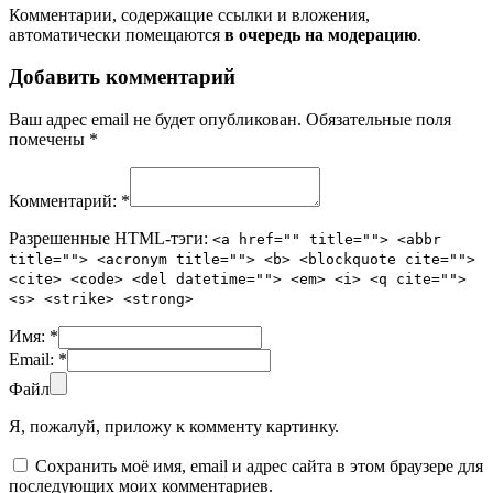
Комментарии, содержащие ссылки и вложения,
автоматически помещаются
в очередь на модерацию
.
Добавить комментарий
Ваш адрес email не будет опубликован.
Обязательные поля
помечены
*
Комментарий:
*
Разрешенные HTML-тэги:
<a href="" title=""> <abbr
title=""> <acronym title=""> <b> <blockquote cite="">
<cite> <code> <del datetime=""> <em> <i> <q cite="">
<s> <strike> <strong>
Имя:
*
Email:
*
Файл
Я, пожалуй, приложу к комменту картинку.
Сохранить моё имя, email и адрес сайта в этом браузере для
последующих моих комментариев.