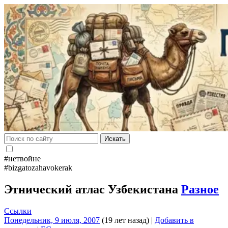
Искать
#нетвойне
#bizgatozahavokerak
Этнический атлас Узбекистана
Разное
Ссылки
Понедельник, 9 июля, 2007
(19 лет назад)
|
Добавить в