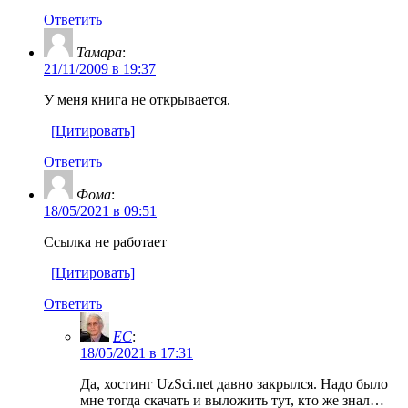
Ответить
Тамара
:
21/11/2009 в 19:37
У меня книга не открывается.
[Цитировать]
Ответить
Фома
:
18/05/2021 в 09:51
Ссылка не работает
[Цитировать]
Ответить
EC
:
18/05/2021 в 17:31
Да, хостинг UzSci.net давно закрылся. Надо было
мне тогда скачать и выложить тут, кто же знал…