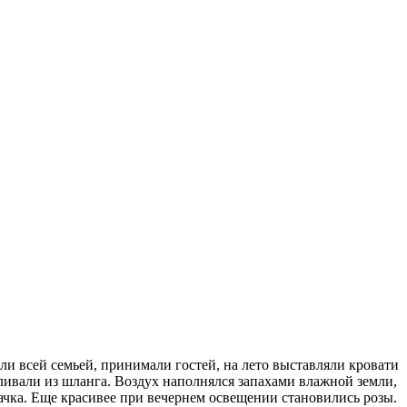
ли всей семьей, принимали гостей, на лето выставляли кровати
оливали из шланга. Воздух наполнялся запахами влажной земли,
ачка. Еще красивее при вечернем освещении становились розы.