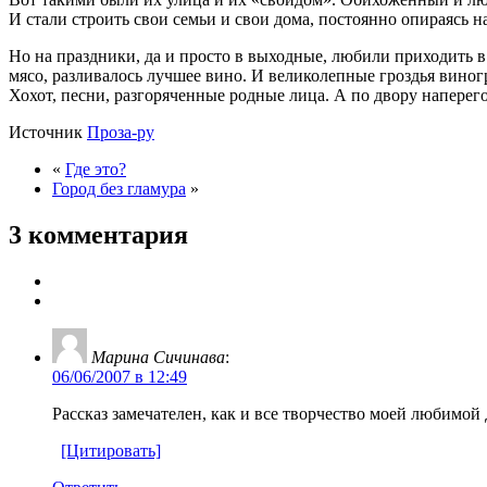
И стали строить свои семьи и свои дома, постоянно опираясь 
Но на праздники, да и просто в выходные, любили приходить в
мясо, разливалось лучшее вино. И великолепные гроздья виногр
Хохот, песни, разгоряченные родные лица. А по двору напер
Источник
Проза-ру
«
Где это?
Город без гламура
»
3 комментария
Марина Сичинава
:
06/06/2007 в 12:49
Рассказ замечателен, как и все творчество моей любимо
[Цитировать]