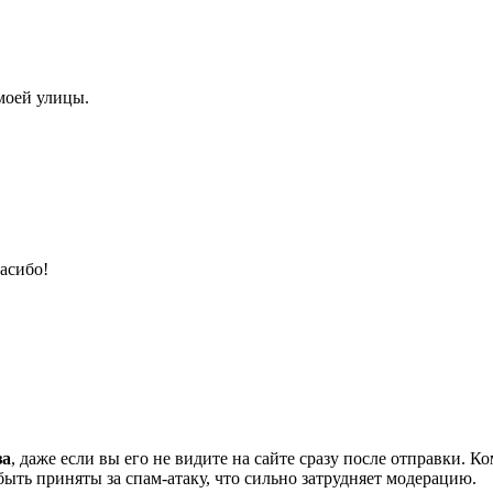
 моей улицы.
асибо!
за
, даже если вы его не видите на сайте сразу после отправки. 
ть приняты за спам-атаку, что сильно затрудняет модерацию.