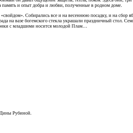
на память и опыт добра и любви, полученные в родном доме.
 «свойдом». Собирались все и на весеннюю посадку, и на сбор 
ада на вазе богемского стекла украшали праздничный стол. Семь
егонки с младшими носится молодой Плам…
й Дины Рубиной.