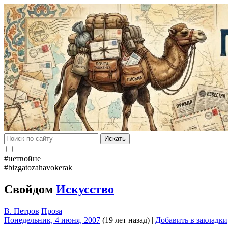
Искать
#нетвойне
#bizgatozahavokerak
Свойдом
Искусство
В. Петров
Проза
Понедельник, 4 июня, 2007
(19 лет назад)
|
Добавить в закладки