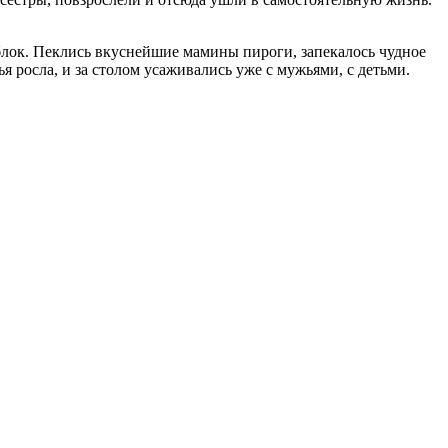
яблок. Пеклись вкуснейшие мамины пироги, запекалось чудное
я росла, и за столом усаживались уже с мужьями, с детьми.