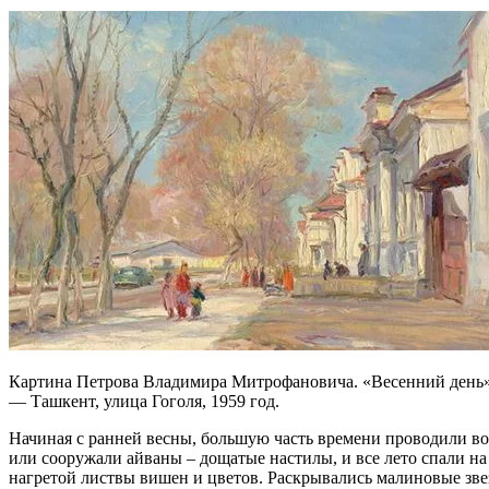
Картина Петрова Владимира Митрофановича. «Весенний день
— Ташкент, улица Гоголя, 1959 год.
Начиная с ранней весны, большую часть времени проводили во 
или сооружали айваны – дощатые настилы, и все лето спали на 
нагретой листвы вишен и цветов. Раскрывались малиновые зве