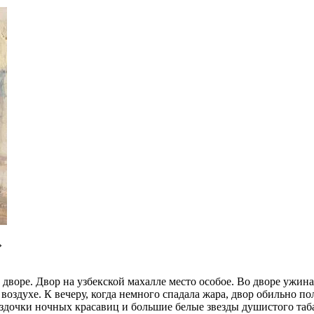
»
дворе. Двор на узбекской махалле место особое. Во дворе ужина
воздухе. К вечеру, когда немного спадала жара, двор обильно п
здочки ночных красавиц и большие белые звезды душистого таб