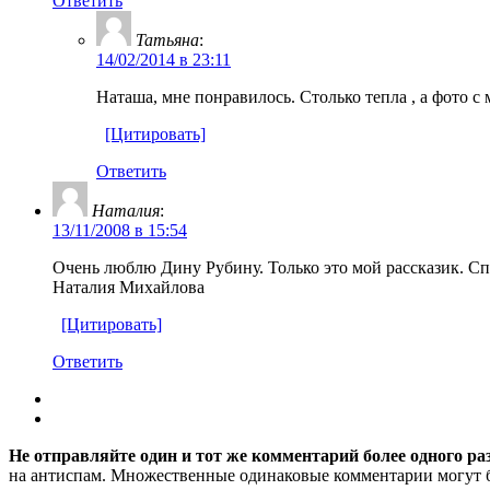
Ответить
Татьяна
:
14/02/2014 в 23:11
Наташа, мне понравилось. Столько тепла , а фото с
[Цитировать]
Ответить
Наталия
:
13/11/2008 в 15:54
Очень люблю Дину Рубину. Только это мой рассказик. Сп
Наталия Михайлова
[Цитировать]
Ответить
Не отправляйте один и тот же комментарий более одного ра
на антиспам. Множественные одинаковые комментарии могут бы