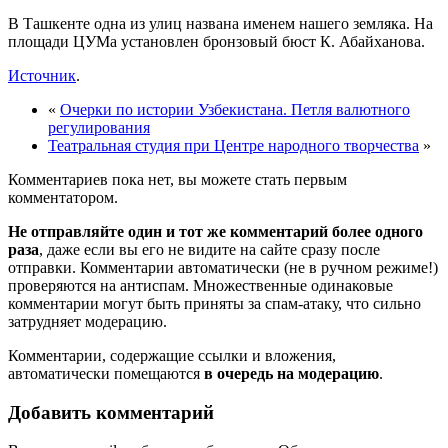
В Ташкенте одна из улиц названа именем нашего земляка. На
площади ЦУМа
установлен
бронзовый бюст К. Абайханова.
Источник
.
«
Очерки по истории Узбекистана. Петля валютного
регулирования
Театральная студия при Центре народного творчества
»
Комментариев пока нет, вы можете стать первым
комментатором.
Не отправляйте один и тот же комментарий более одного
раза
, даже если вы его не видите на сайте сразу после
отправки. Комментарии автоматически (не в ручном режиме!)
проверяются на антиспам. Множественные одинаковые
комментарии могут быть приняты за спам-атаку, что сильно
затрудняет модерацию.
Комментарии, содержащие ссылки и вложения,
автоматически помещаются
в очередь на модерацию
.
Добавить комментарий