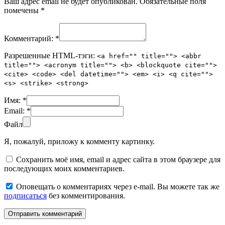
Ваш адрес email не будет опубликован.
Обязательные поля
помечены
*
Комментарий:
*
Разрешенные HTML-тэги:
<a href="" title=""> <abbr
title=""> <acronym title=""> <b> <blockquote cite="">
<cite> <code> <del datetime=""> <em> <i> <q cite="">
<s> <strike> <strong>
Имя:
*
Email:
*
Файл
Я, пожалуй, приложу к комменту картинку.
Сохранить моё имя, email и адрес сайта в этом браузере для
последующих моих комментариев.
Оповещать о комментариях через e-mail. Вы можете так же
подписаться
без комментирования.