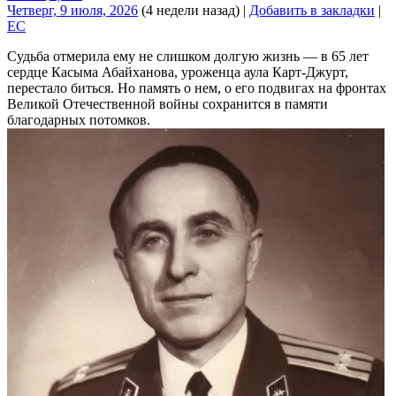
Четверг, 9 июля, 2026
(4 недели назад)
|
Добавить в закладки
|
EC
Судьба отмерила ему не слишком долгую жизнь — в 65 лет
сердце Касыма Абайханова, уроженца аула Карт-Джурт,
перестало биться. Но память о нем, о его подвигах на фронтах
Великой Отечественной войны сохранится в памяти
благодарных потомков.