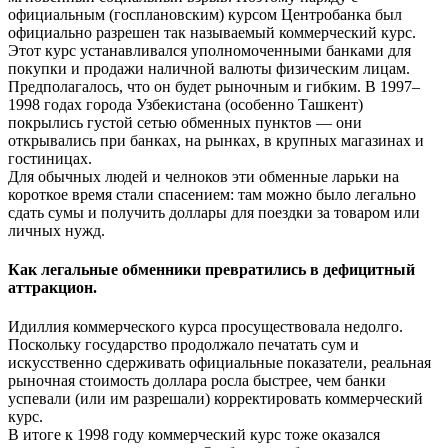
официальным (госплановским) курсом Центробанка был
официально разрешен так называемый коммерческий курс.
Этот курс устанавливался уполномоченными банками для
покупки и продажи наличной валюты физическим лицам.
Предполагалось, что он будет рыночным и гибким. В 1997–
1998 годах города Узбекистана (особенно Ташкент)
покрылись густой сетью обменных пунктов — они
открывались при банках, на рынках, в крупных магазинах и
гостиницах.
Для обычных людей и челноков эти обменные ларьки на
короткое время стали спасением: там можно было легально
сдать сумы и получить доллары для поездки за товаром или
личных нужд.
Как легальные обменники превратились в дефицитный
аттракцион.
Идиллия коммерческого курса просуществовала недолго.
Поскольку государство продолжало печатать сум и
искусственно сдерживать официальные показатели, реальная
рыночная стоимость доллара росла быстрее, чем банки
успевали (или им разрешали) корректировать коммерческий
курс.
В итоге к 1998 году коммерческий курс тоже оказался