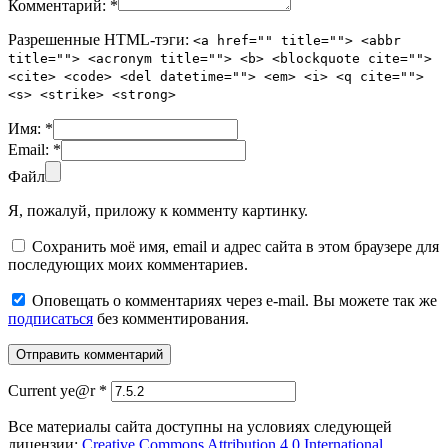
Комментарий:
*
Разрешенные HTML-тэги:
<a href="" title=""> <abbr
title=""> <acronym title=""> <b> <blockquote cite="">
<cite> <code> <del datetime=""> <em> <i> <q cite="">
<s> <strike> <strong>
Имя:
*
Email:
*
Файл
Я, пожалуй, приложу к комменту картинку.
Сохранить моё имя, email и адрес сайта в этом браузере для
последующих моих комментариев.
Оповещать о комментариях через e-mail. Вы можете так же
подписаться
без комментирования.
Current ye@r
*
Все материалы сайта доступны на условиях следующей
лицензии:
Creative Commons Attribution 4.0 International
.