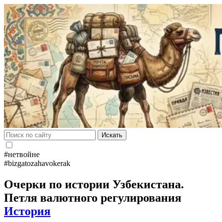
Искать
#нетвойне
#bizgatozahavokerak
Очерки по истории Узбекистана.
Петля валютного регулирования
История