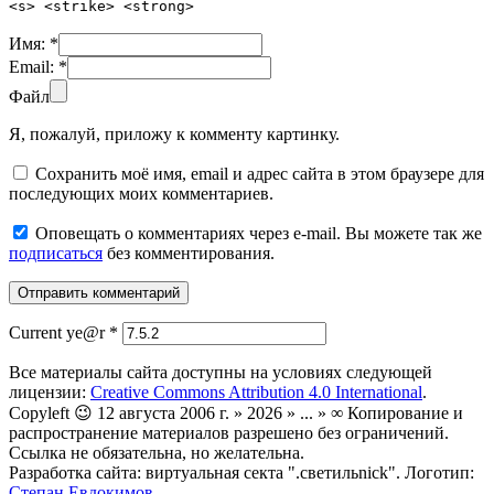
<s> <strike> <strong>
Имя:
*
Email:
*
Файл
Я, пожалуй, приложу к комменту картинку.
Сохранить моё имя, email и адрес сайта в этом браузере для
последующих моих комментариев.
Оповещать о комментариях через e-mail. Вы можете так же
подписаться
без комментирования.
Current ye@r
*
Все материалы сайта доступны на условиях следующей
лицензии:
Creative Commons Attribution 4.0 International
.
Copyleft 😉 12 августа 2006 г. » 2026 » ... » ∞ Копирование и
распространение материалов разрешено без ограничений.
Ссылка не обязательна, но желательна.
Разработка сайта: виртуальная секта ".светильnick". Логотип:
Степан Евдокимов
.