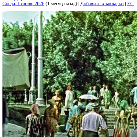
Среда, 1 июля, 2026
(1 месяц назад)
|
Добавить в закладки
|
EC